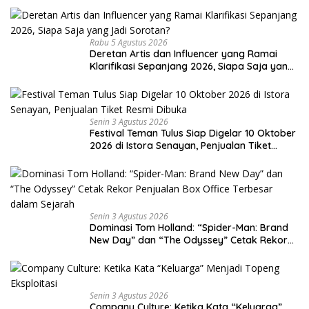
Rabu 5 Agustus 2026
Deretan Artis dan Influencer yang Ramai
Klarifikasi Sepanjang 2026, Siapa Saja yang
Jadi Sorotan?
Senin 3 Agustus 2026
Festival Teman Tulus Siap Digelar 10 Oktober
2026 di Istora Senayan, Penjualan Tiket
Resmi Dibuka
Senin 3 Agustus 2026
Dominasi Tom Holland: “Spider-Man: Brand
New Day” dan “The Odyssey” Cetak Rekor
Penjualan Box Office Terbesar dalam
Sejarah
Senin 3 Agustus 2026
Company Culture: Ketika Kata “Keluarga”