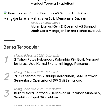
Menjadi Topeng Eksploitasi
Minggu 2 Agustus 2026
Alarm Literasi Gen Z! Dosen di AS Sampai
Ubah Cara Mengajar karena Mahasiswa Sulit
Memahami Bacaan
Berita Terpopuler
1
Minggu 9 Agustus 2026
0 Komentar
2 Tahun Putus Hubungan, Kolombia Kini Balik Merapat
ke Israel: Ada Komisi Ekonomi hingga Rencana
Kunjungan
2
Minggu 2 Agustus 2026
0 Komentar
707 Penerima MBG Diduga Keracunan, BGN Hentikan
Sementara Operasional SPPG di Semarang
3
Minggu 2 Agustus 2026
0 Komentar
KMP Mutiara Sentosa 2 Terbakar di Perairan Sumenep,
Sembilan Kapal Dikerahkan
Minggu 2 Agustus 2026
0 Komentar