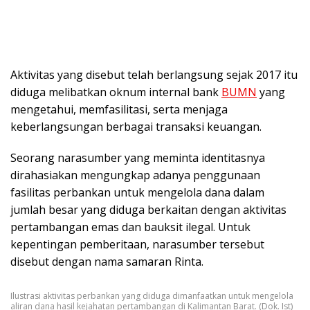
Aktivitas yang disebut telah berlangsung sejak 2017 itu
diduga melibatkan oknum internal bank
BUMN
yang
mengetahui, memfasilitasi, serta menjaga
keberlangsungan berbagai transaksi keuangan.
Seorang narasumber yang meminta identitasnya
dirahasiakan mengungkap adanya penggunaan
fasilitas perbankan untuk mengelola dana dalam
jumlah besar yang diduga berkaitan dengan aktivitas
pertambangan emas dan bauksit ilegal. Untuk
kepentingan pemberitaan, narasumber tersebut
disebut dengan nama samaran Rinta.
Ilustrasi aktivitas perbankan yang diduga dimanfaatkan untuk mengelola
aliran dana hasil kejahatan pertambangan di Kalimantan Barat. (Dok. Ist)