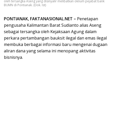
oleh tersangka Aseng yang disinyalir melibatkan oknum pejabat bank
BUMN di Pontianak. (Dok. Ist)
PONTIANAK, FAKTANASIONAL.NET –
Penetapan
pengusaha Kalimantan Barat Sudianto alias Aseng
sebagai tersangka oleh Kejaksaan Agung dalam
perkara pertambangan bauksit ilegal dan emas ilegal
membuka berbagai informasi baru mengenai dugaan
aliran dana yang selama ini menopang aktivitas
bisnisnya.