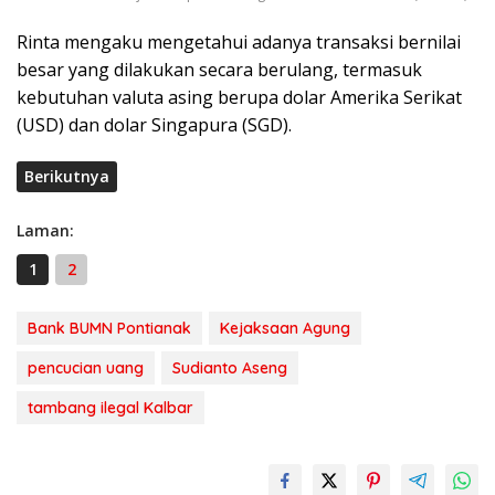
Rinta mengaku mengetahui adanya transaksi bernilai
besar yang dilakukan secara berulang, termasuk
kebutuhan valuta asing berupa dolar Amerika Serikat
(USD) dan dolar Singapura (SGD).
Berikutnya
Laman:
1
2
Bank BUMN Pontianak
Kejaksaan Agung
pencucian uang
Sudianto Aseng
tambang ilegal Kalbar