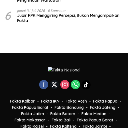
Penghinaan Wartawan
6
Jumat 31 Juli 2026
0 Komentar
Jubir KPK Menggiring Persepsi, Bukan Menyampaikan
Fakta
Fakta Kalbar
Fakta IKN
Fakta Aceh
Fakta Papua
Fakta Papua Barat
Fakta Bandung
Fakta Jateng
Fakta Jatim
Fakta Batam
Fakta Medan
Fakta Makassar
Fakta Bali
Fakta Papua Barat
Fakta Kalsel
Fakta Kalteng
Fakta Jambi