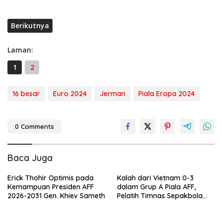
Berikutnya
Laman:
1
2
16 besar
Euro 2024
Jerman
Piala Eropa 2024
0 Comments
Baca Juga
Erick Thohir Optimis pada
Kalah dari Vietnam 0-3
Kemampuan Presiden AFF
dalam Grup A Piala AFF,
2026-2031 Gen. Khiev Sameth
Pelatih Timnas Sepakbola
Indonesia Akui Kelemahan
Taktik Tim Indonesia