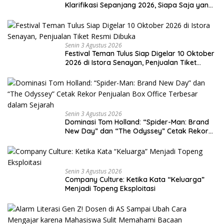
Klarifikasi Sepanjang 2026, Siapa Saja yang
Jadi Sorotan?
Senin 3 Agustus 2026
Festival Teman Tulus Siap Digelar 10 Oktober
2026 di Istora Senayan, Penjualan Tiket
Resmi Dibuka
Senin 3 Agustus 2026
Dominasi Tom Holland: “Spider-Man: Brand
New Day” dan “The Odyssey” Cetak Rekor
Penjualan Box Office Terbesar dalam
Sejarah
Senin 3 Agustus 2026
Company Culture: Ketika Kata “Keluarga”
Menjadi Topeng Eksploitasi