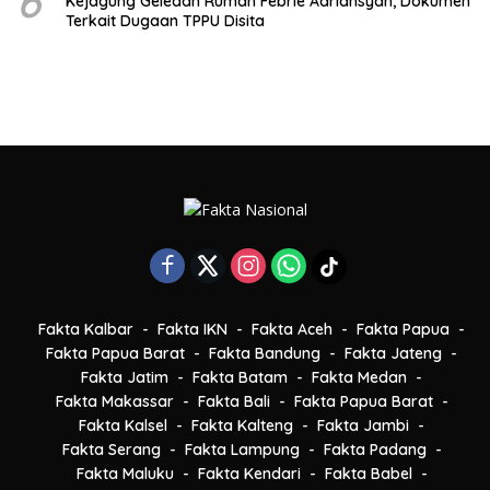
6
Kejagung Geledah Rumah Febrie Adriansyah, Dokumen
Terkait Dugaan TPPU Disita
Fakta Kalbar
Fakta IKN
Fakta Aceh
Fakta Papua
Fakta Papua Barat
Fakta Bandung
Fakta Jateng
Fakta Jatim
Fakta Batam
Fakta Medan
Fakta Makassar
Fakta Bali
Fakta Papua Barat
Fakta Kalsel
Fakta Kalteng
Fakta Jambi
Fakta Serang
Fakta Lampung
Fakta Padang
Fakta Maluku
Fakta Kendari
Fakta Babel