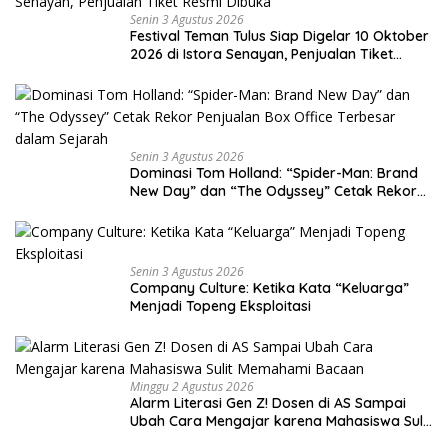
Senin 3 Agustus 2026
Festival Teman Tulus Siap Digelar 10 Oktober
2026 di Istora Senayan, Penjualan Tiket
Resmi Dibuka
Senin 3 Agustus 2026
Dominasi Tom Holland: “Spider-Man: Brand
New Day” dan “The Odyssey” Cetak Rekor
Penjualan Box Office Terbesar dalam
Sejarah
Senin 3 Agustus 2026
Company Culture: Ketika Kata “Keluarga”
Menjadi Topeng Eksploitasi
Minggu 2 Agustus 2026
Alarm Literasi Gen Z! Dosen di AS Sampai
Ubah Cara Mengajar karena Mahasiswa Sulit
Memahami Bacaan