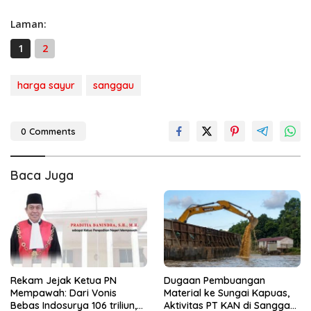
Laman:
1
2
harga sayur
sanggau
0 Comments
Baca Juga
Rekam Jejak Ketua PN
Dugaan Pembuangan
Mempawah: Dari Vonis
Material ke Sungai Kapuas,
Bebas Indosurya 106 triliun,
Aktivitas PT KAN di Sanggau