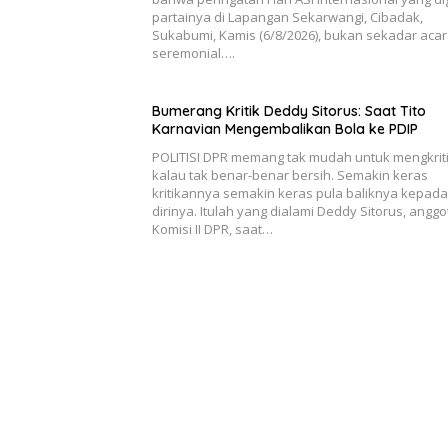
partainya di Lapangan Sekarwangi, Cibadak,
Sukabumi, Kamis (6/8/2026), bukan sekadar aca
seremonial….
Bumerang Kritik Deddy Sitorus: Saat Tito
Karnavian Mengembalikan Bola ke PDIP
POLITISI DPR memang tak mudah untuk mengkriti
kalau tak benar-benar bersih. Semakin keras
kritikannya semakin keras pula baliknya kepada
dirinya. Itulah yang dialami Deddy Sitorus, anggo
Komisi II DPR, saat…