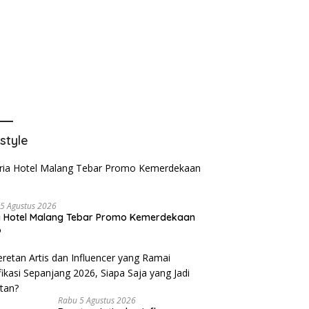
estyle
5 Agustus 2026
a Hotel Malang Tebar Promo Kemerdekaan
6
Rabu 5 Agustus 2026