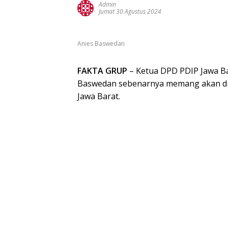
Admin
Jumat 30 Agustus 2024
Anies Baswedan
FAKTA GRUP
– Ketua DPD PDIP Jawa B
Baswedan sebenarnya memang akan diu
Jawa Barat.