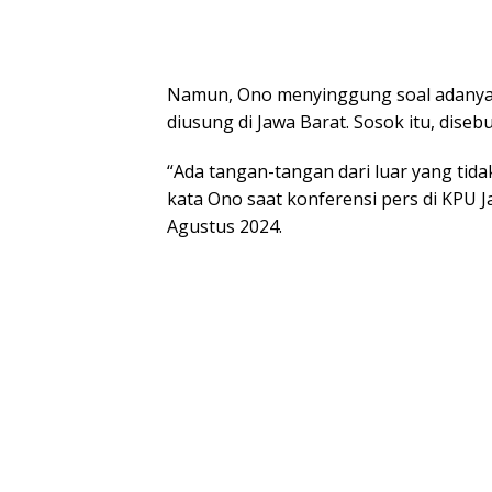
Namun, Ono menyinggung soal adanya ‘t
diusung di Jawa Barat. Sosok itu, dise
“Ada tangan-tangan dari luar yang tida
kata Ono saat konferensi pers di KPU J
Agustus 2024.