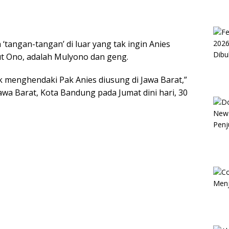
angan-tangan’ di luar yang tak ingin Anies
but Ono, adalah Mulyono dan geng.
k menghendaki Pak Anies diusung di Jawa Barat,”
awa Barat, Kota Bandung pada Jumat dini hari, 30