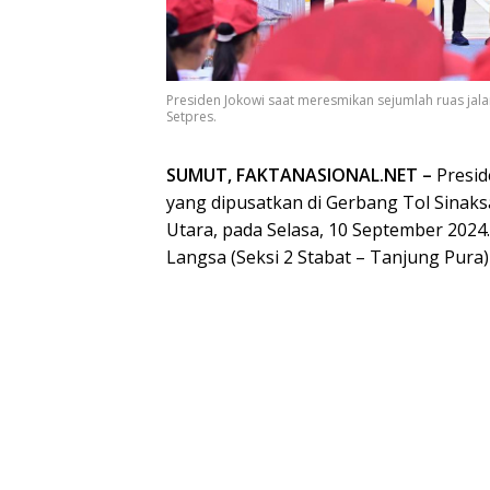
Presiden Jokowi saat meresmikan sejumlah ruas jala
Setpres.
SUMUT, FAKTANASIONAL.NET –
Presid
yang dipusatkan di Gerbang Tol Sinak
Utara, pada Selasa, 10 September 2024. 
Langsa (Seksi 2 Stabat – Tanjung Pura)