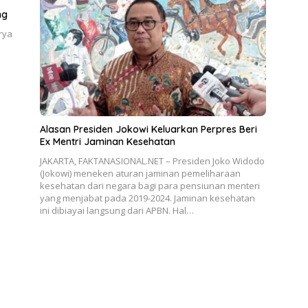
ng
rya
Alasan Presiden Jokowi Keluarkan Perpres Beri
Ex Mentri Jaminan Kesehatan
JAKARTA, FAKTANASIONAL.NET – Presiden Joko Widodo
(Jokowi) meneken aturan jaminan pemeliharaan
kesehatan dari negara bagi para pensiunan menteri
yang menjabat pada 2019-2024. Jaminan kesehatan
ini dibiayai langsung dari APBN. Hal…