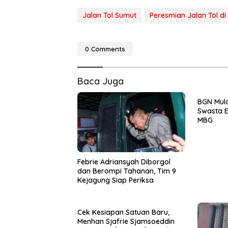
Jalan Tol Sumut
Peresmian Jalan Tol di
0 Comments
Baca Juga
BGN Mula
Swasta E
MBG
Febrie Adriansyah Diborgol
dan Berompi Tahanan, Tim 9
Kejagung Siap Periksa
Cek Kesiapan Satuan Baru,
Menhan Sjafrie Sjamsoeddin