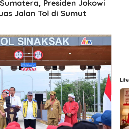
 Sumatera, Presiden Jokowi
as Jalan Tol di Sumut
Lif