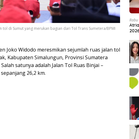
Rabu 
Atri
n tol di Sumut yang merukan bagian dari Tol Trans Sumetera/BPMI
202
en Joko Widodo meresmikan sejumlah ruas jalan tol
sak, Kabupaten Simalungun, Provinsi Sumatera
Salah satunya adalah Jalan Tol Ruas Binjai –
 sepanjang 26,2 km.