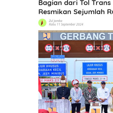
Bagian dari Tol Trans
Resmikan Sejumlah Ru
Zul Jamba
Rabu 11 September 2024