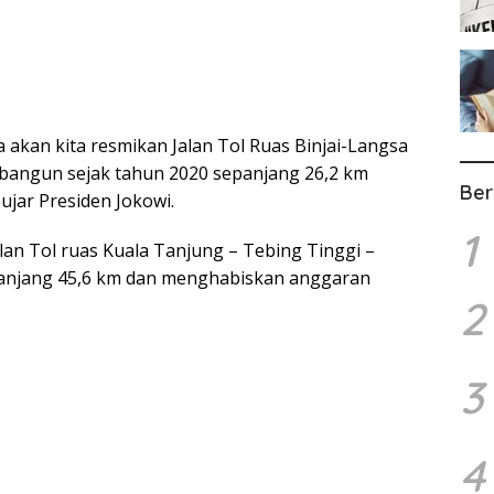
ra akan kita resmikan Jalan Tol Ruas Binjai-Langsa
dibangun sejak tahun 2020 sepanjang 26,2 km
Ber
ujar Presiden Jokowi.
1
alan Tol ruas Kuala Tanjung – Tebing Tinggi –
 panjang 45,6 km dan menghabiskan anggaran
2
3
4