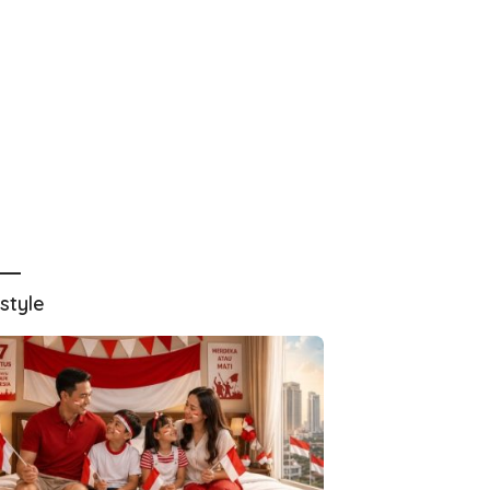
estyle