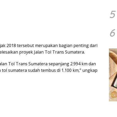
5
6
jak 2018 tersebut merupakan bagian penting dari
lesaikan proyek Jalan Tol Trans Sumatera.
i Jalan Tol Trans Sumatera sepanjang 2.994 km dan
n tol sumatera sudah tembus di 1.100 km,” ungkap