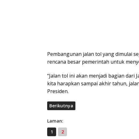
Pembangunan jalan tol yang dimulai se
rencana besar pemerintah untuk menye
“Jalan tol ini akan menjadi bagian dar
kita harapkan sampai akhir tahun, jala
Presiden.
Berikutnya
Laman:
1
2