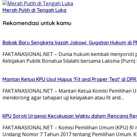
Merah Putih di Tengah Luka
Rekomendasi untuk kamu
Babak Baru Sengketa Ijazah Jokowi: Gugatan Hukum di P
FAKTANASIONAL.NET – Dunia hukum kembali menyoroti polem
Kebijakan Publik Bonatua Silalahi bersama Laksma (Purn
Mantan Ketua KPU Usul Hapus ‘Fit and Proper Test’ di 
FAKTANASIONAL.NET – Mantan Ketua Komisi Pemilihan Umum
mendorong agar tahapan uji kelayakan atau fit and…
KPU Soroti Urgensi Kecukupan Waktu dalam Rencana Rev
FAKTANASIONAL.NET – Komisi Pemilihan Umum (KPU) RI me
Undang Nomor 7 Tahun 2017 tentang Pemilihan Umum. 