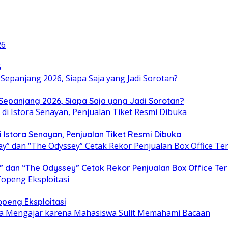
6
i Sepanjang 2026, Siapa Saja yang Jadi Sorotan?
i Istora Senayan, Penjualan Tiket Resmi Dibuka
” dan “The Odyssey” Cetak Rekor Penjualan Box Office Te
openg Eksploitasi