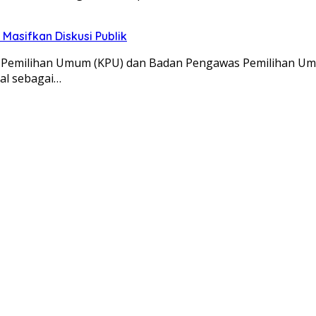
 Masifkan Diskusi Publik
 Pemilihan Umum (KPU) dan Badan Pengawas Pemilihan Umu
sial sebagai…