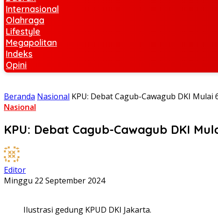
Internasional
Olahraga
Lifestyle
Megapolitan
Indeks
Opini
Beranda
Nasional
KPU: Debat Cagub-Cawagub DKI Mulai 
Nasional
KPU: Debat Cagub-Cawagub DKI Mula
Editor
Minggu 22 September 2024
Ilustrasi gedung KPUD DKI Jakarta.