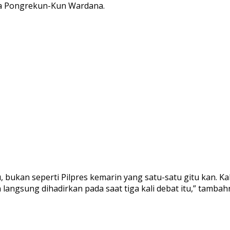
a Pongrekun-Kun Wardana.
, bukan seperti Pilpres kemarin yang satu-satu gitu kan. K
 langsung dihadirkan pada saat tiga kali debat itu,” tambah