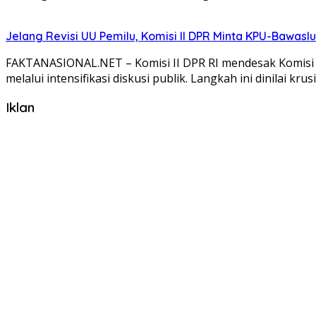
Jelang Revisi UU Pemilu, Komisi II DPR Minta KPU-Bawaslu
FAKTANASIONAL.NET – Komisi II DPR RI mendesak Komisi
melalui intensifikasi diskusi publik. Langkah ini dinilai kru
Iklan