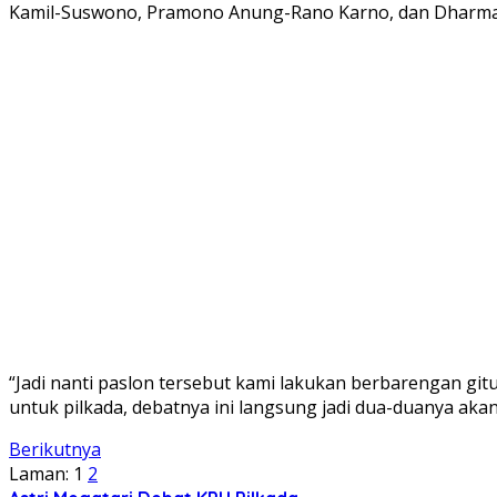
Kamil-Suswono, Pramono Anung-Rano Karno, dan Dharm
“Jadi nanti paslon tersebut kami lakukan berbarengan gitu
untuk pilkada, debatnya ini langsung jadi dua-duanya akan
Berikutnya
Laman:
1
2