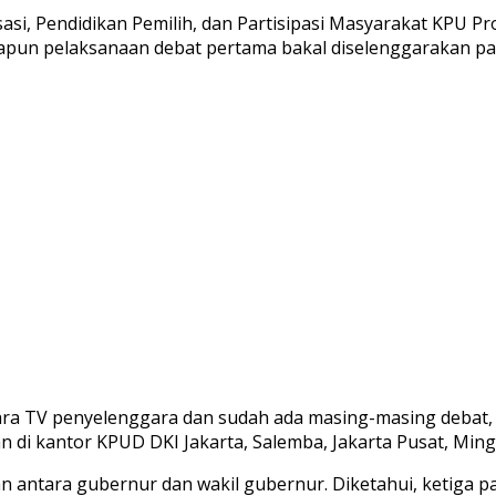
asi, Pendidikan Pemilih, dan Partisipasi Masyarakat KPU Prov
Adapun pelaksanaan debat pertama bakal diselenggarakan p
 TV penyelenggara dan sudah ada masing-masing debat, ada
n di kantor KPUD DKI Jakarta, Salemba, Jakarta Pusat, Ming
 antara gubernur dan wakil gubernur. Diketahui, ketiga pa