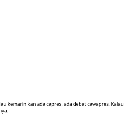
alau kemarin kan ada capres, ada debat cawapres. Kalau
nya.