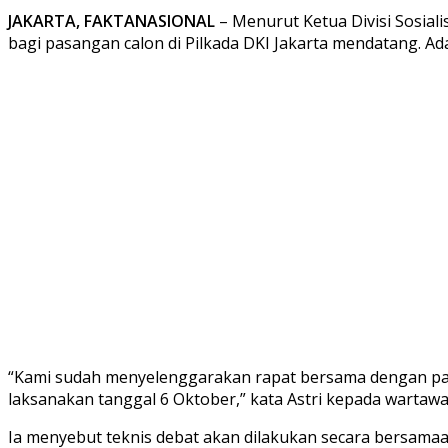
JAKARTA, FAKTANASIONAL
– Menurut Ketua Divisi Sosialis
bagi pasangan calon di Pilkada DKI Jakarta mendatang. 
“Kami sudah menyelenggarakan rapat bersama dengan para
laksanakan tanggal 6 Oktober,” kata Astri kepada wartawa
Ia menyebut teknis debat akan dilakukan secara bersamaan