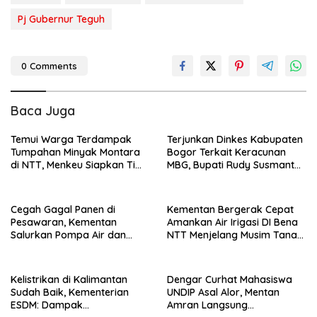
Pj Gubernur Teguh
0 Comments
Baca Juga
Temui Warga Terdampak
Terjunkan Dinkes Kabupaten
Tumpahan Minyak Montara
Bogor Terkait Keracunan
di NTT, Menkeu Siapkan Tim
MBG, Bupati Rudy Susmanto:
Riset Pemulihan Lingkungan
Minta Penghentian SPPG dan
Sampel Makanan Dikirim ke
Lab
Cegah Gagal Panen di
Kementan Bergerak Cepat
Pesawaran, Kementan
Amankan Air Irigasi DI Bena
Salurkan Pompa Air dan
NTT Menjelang Musim Tanam
Penampung Air
II
Kelistrikan di Kalimantan
Dengar Curhat Mahasiswa
Sudah Baik, Kementerian
UNDIP Asal Alor, Mentan
ESDM: Dampak
Amran Langsung