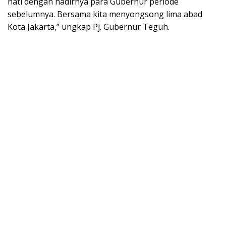
hati dengan hadirnya para Gubernur periode
sebelumnya. Bersama kita menyongsong lima abad
Kota Jakarta,” ungkap Pj. Gubernur Teguh.