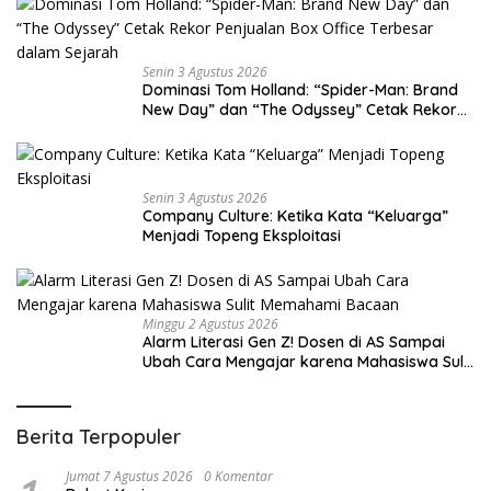
Senin 3 Agustus 2026
Dominasi Tom Holland: “Spider-Man: Brand
New Day” dan “The Odyssey” Cetak Rekor
Penjualan Box Office Terbesar dalam
Sejarah
Senin 3 Agustus 2026
Company Culture: Ketika Kata “Keluarga”
Menjadi Topeng Eksploitasi
Minggu 2 Agustus 2026
Alarm Literasi Gen Z! Dosen di AS Sampai
Ubah Cara Mengajar karena Mahasiswa Sulit
Memahami Bacaan
Berita Terpopuler
Jumat 7 Agustus 2026
0 Komentar