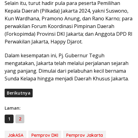
Selain itu, turut hadir pula para peserta Pemilihan
Kepala Daerah (Pilkada) Jakarta 2024, yakni Suswono,
Kun Wardhana, Pramono Anung, dan Rano Karno; para
perwakilan Forum Koordinasi Pimpinan Daerah
(Forkopimda) Provinsi DKI Jakarta; dan Anggota DPD RI
Perwakilan Jakarta, Happy Djarot.
Dalam kesempatan ini, Pj. Gubernur Teguh
mengatakan, Jakarta telah melalui perjalanan sejarah
yang panjang. Dimulai dari pelabuhan kecil bernama
Sunda Kelapa hingga menjadi Daerah Khusus Jakarta.
Berikutnya
Laman:
1
2
JakASA
Pemprov DKI
Pemprov Jakarta