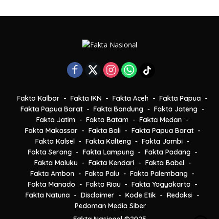
Fakta Kalbar
Fakta IKN
Fakta Aceh
Fakta Papua
Fakta Papua Barat
Fakta Bandung
Fakta Jateng
Fakta Jatim
Fakta Batam
Fakta Medan
Fakta Makassar
Fakta Bali
Fakta Papua Barat
Fakta Kalsel
Fakta Kalteng
Fakta Jambi
Fakta Serang
Fakta Lampung
Fakta Padang
Fakta Maluku
Fakta Kendari
Fakta Babel
Fakta Ambon
Fakta Palu
Fakta Palembang
Fakta Manado
Fakta Riau
Fakta Yogyakarta
Fakta Natuna
Disclaimer
Kode Etik
Redaksi
Pedoman Media Siber
Fakta Nasional ©2025