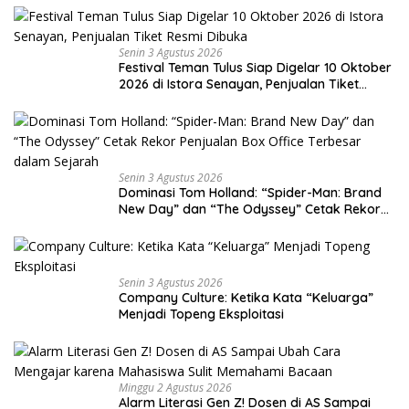
Senin 3 Agustus 2026
Festival Teman Tulus Siap Digelar 10 Oktober
2026 di Istora Senayan, Penjualan Tiket
Resmi Dibuka
Senin 3 Agustus 2026
Dominasi Tom Holland: “Spider-Man: Brand
New Day” dan “The Odyssey” Cetak Rekor
Penjualan Box Office Terbesar dalam
Sejarah
Senin 3 Agustus 2026
Company Culture: Ketika Kata “Keluarga”
Menjadi Topeng Eksploitasi
Minggu 2 Agustus 2026
Alarm Literasi Gen Z! Dosen di AS Sampai