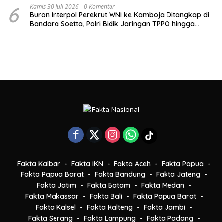
6
Kamis 30 Juli 2026
0 Komentar
Buron Interpol Perekrut WNI ke Kamboja Ditangkap di
Bandara Soetta, Polri Bidik Jaringan TPPO hingga
Tuntas
Fakta Kalbar
Fakta IKN
Fakta Aceh
Fakta Papua
Fakta Papua Barat
Fakta Bandung
Fakta Jateng
Fakta Jatim
Fakta Batam
Fakta Medan
Fakta Makassar
Fakta Bali
Fakta Papua Barat
Fakta Kalsel
Fakta Kalteng
Fakta Jambi
Fakta Serang
Fakta Lampung
Fakta Padang