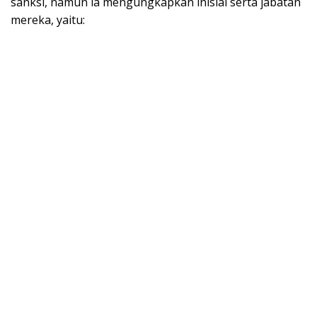
sanksi, namun ia mengungkapkan inisial serta jabatan
mereka, yaitu: