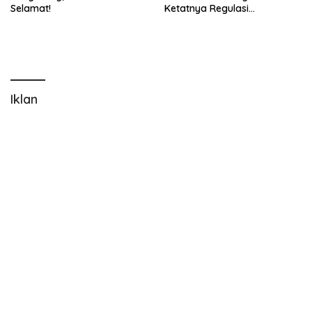
Selamat!
Ketatnya Regulasi
Perbankan
Iklan