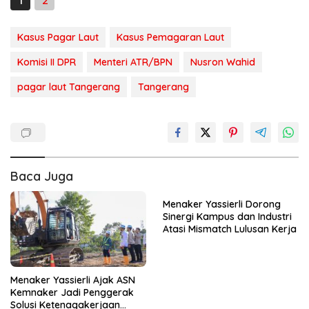
1
2
Kasus Pagar Laut
Kasus Pemagaran Laut
Komisi II DPR
Menteri ATR/BPN
Nusron Wahid
pagar laut Tangerang
Tangerang
Baca Juga
Menaker Yassierli Dorong
Sinergi Kampus dan Industri
Atasi Mismatch Lulusan Kerja
Menaker Yassierli Ajak ASN
Kemnaker Jadi Penggerak
Solusi Ketenagakerjaan