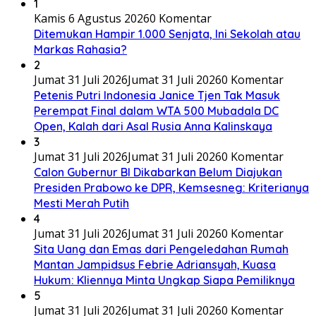
1
Kamis 6 Agustus 2026
0 Komentar
Ditemukan Hampir 1.000 Senjata, Ini Sekolah atau
Markas Rahasia?
2
Jumat 31 Juli 2026
Jumat 31 Juli 2026
0 Komentar
Petenis Putri Indonesia Janice Tjen Tak Masuk
Perempat Final dalam WTA 500 Mubadala DC
Open, Kalah dari Asal Rusia Anna Kalinskaya
3
Jumat 31 Juli 2026
Jumat 31 Juli 2026
0 Komentar
Calon Gubernur BI Dikabarkan Belum Diajukan
Presiden Prabowo ke DPR, Kemsesneg: Kriterianya
Mesti Merah Putih
4
Jumat 31 Juli 2026
Jumat 31 Juli 2026
0 Komentar
Sita Uang dan Emas dari Pengeledahan Rumah
Mantan Jampidsus Febrie Adriansyah, Kuasa
Hukum: Kliennya Minta Ungkap Siapa Pemiliknya
5
Jumat 31 Juli 2026
Jumat 31 Juli 2026
0 Komentar