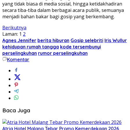
yang tidak biasa di media sosial, hingga ketidakhadiran
secara tiba-tiba dalam berbagai acara publik, semuanya
menjadi bahan bakar bagi gosip yang berkembang.
Berikutnya
Laman:
1
2
Agnes Jennifer
berita hiburan
Gosip selebriti
Iris Wullur
kehidupan rumah tangga
kode tersembunyi
perselingkuhan
rumor perselingkuhan
Komentar
Baca Juga
Atria Hotel Malang Tebar Promo Kemerdekaan 2026