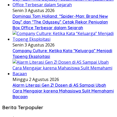
Senin 3 Agustus 2026
Dominasi Tom Holland: “Spider-Man: Brand New
Day” dan “The Odyssey” Cetak Rekor Penjualan
Box Office Terbesar dalam Sejarah
Senin 3 Agustus 2026
Company Culture: Ketika Kata “Keluarga” Menjadi
Topeng Eksploitasi
Minggu 2 Agustus 2026
Alarm Literasi Gen Z! Dosen di AS Sampai Ubah
Cara Mengajar karena Mahasiswa Sulit Memahami
Bacaan
Berita Terpopuler