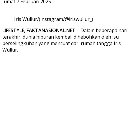
Jumat 7 Februari 2025
Iris Wullur/(instagram/@iriswullur_)
LIFESTYLE, FAKTANASIONAL.NET
– Dalam beberapa hari
terakhir, dunia hiburan kembali dihebohkan oleh isu
perselingkuhan yang mencuat dari rumah tangga Iris
Wullur.