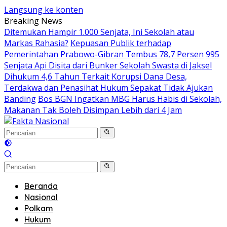
Langsung ke konten
Breaking News
Ditemukan Hampir 1.000 Senjata, Ini Sekolah atau
Markas Rahasia?
Kepuasan Publik terhadap
Pemerintahan Prabowo-Gibran Tembus 78,7 Persen
995
Senjata Api Disita dari Bunker Sekolah Swasta di Jaksel
Dihukum 4,6 Tahun Terkait Korupsi Dana Desa,
Terdakwa dan Penasihat Hukum Sepakat Tidak Ajukan
Banding
Bos BGN Ingatkan MBG Harus Habis di Sekolah,
Makanan Tak Boleh Disimpan Lebih dari 4 Jam
Beranda
Nasional
Polkam
Hukum