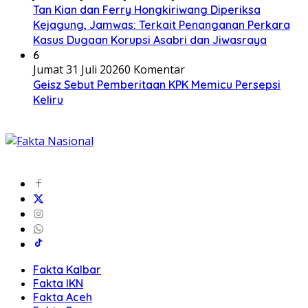
Tan Kian dan Ferry Hongkiriwang Diperiksa
Kejagung, Jamwas: Terkait Penanganan Perkara
Kasus Dugaan Korupsi Asabri dan Jiwasraya
6
Jumat 31 Juli 2026
0 Komentar
Geisz Sebut Pemberitaan KPK Memicu Persepsi
Keliru
Fakta Kalbar
Fakta IKN
Fakta Aceh