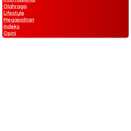
Olahraga
Lifestyle
Megapolitan
Indeks
Opini