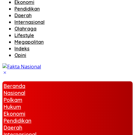
Ekonomi
Pendidikan
Daerah
Internasional
Olahraga
Lifestyle
Megapolitan
Indeks
Opini
Beranda
Nasional
Polkam
Hukum
Ekonomi
Pendidikan
Daerah
Internasional