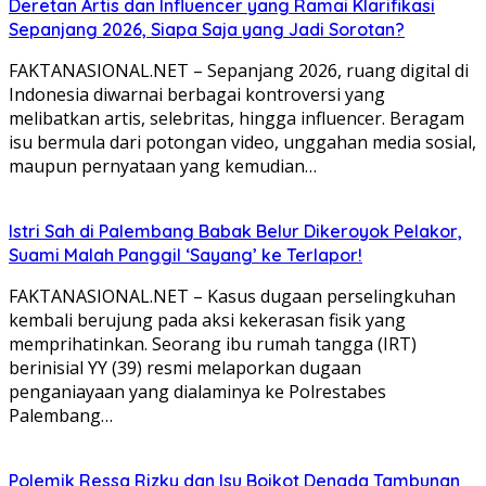
Deretan Artis dan Influencer yang Ramai Klarifikasi
Sepanjang 2026, Siapa Saja yang Jadi Sorotan?
FAKTANASIONAL.NET – Sepanjang 2026, ruang digital di
Indonesia diwarnai berbagai kontroversi yang
melibatkan artis, selebritas, hingga influencer. Beragam
isu bermula dari potongan video, unggahan media sosial,
maupun pernyataan yang kemudian…
Istri Sah di Palembang Babak Belur Dikeroyok Pelakor,
Suami Malah Panggil ‘Sayang’ ke Terlapor!
FAKTANASIONAL.NET – Kasus dugaan perselingkuhan
kembali berujung pada aksi kekerasan fisik yang
memprihatinkan. Seorang ibu rumah tangga (IRT)
berinisial YY (39) resmi melaporkan dugaan
penganiayaan yang dialaminya ke Polrestabes
Palembang…
Polemik Ressa Rizky dan Isu Boikot Denada Tambunan