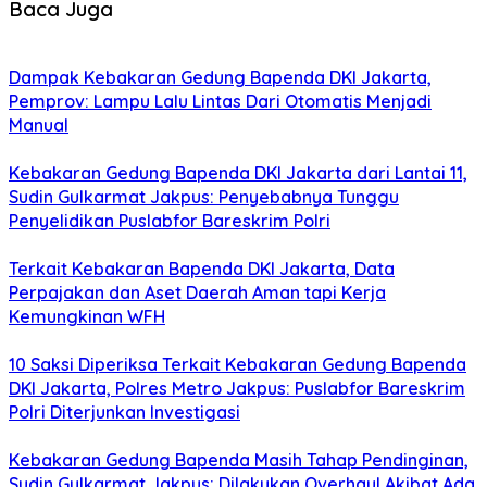
Baca Juga
Dampak Kebakaran Gedung Bapenda DKI Jakarta,
Pemprov: Lampu Lalu Lintas Dari Otomatis Menjadi
Manual
Kebakaran Gedung Bapenda DKI Jakarta dari Lantai 11,
Sudin Gulkarmat Jakpus: Penyebabnya Tunggu
Penyelidikan Puslabfor Bareskrim Polri
Terkait Kebakaran Bapenda DKI Jakarta, Data
Perpajakan dan Aset Daerah Aman tapi Kerja
Kemungkinan WFH
10 Saksi Diperiksa Terkait Kebakaran Gedung Bapenda
DKI Jakarta, Polres Metro Jakpus: Puslabfor Bareskrim
Polri Diterjunkan Investigasi
Kebakaran Gedung Bapenda Masih Tahap Pendinginan,
Sudin Gulkarmat Jakpus: Dilakukan Overhaul Akibat Ada