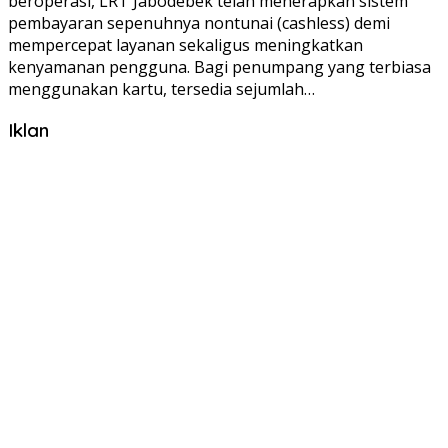
beroperasi, LRT Jabodebek telah menerapkan sistem
pembayaran sepenuhnya nontunai (cashless) demi
mempercepat layanan sekaligus meningkatkan
kenyamanan pengguna. Bagi penumpang yang terbiasa
menggunakan kartu, tersedia sejumlah…
Iklan