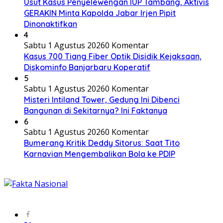
Usut Kasus Penyelewengan IUP Tambang, Aktivis
GERAKIN Minta Kapolda Jabar Irjen Pipit
Dinonaktifkan
4
Sabtu 1 Agustus 2026
0 Komentar
Kasus 700 Tiang Fiber Optik Disidik Kejaksaan,
Diskominfo Banjarbaru Koperatif
5
Sabtu 1 Agustus 2026
0 Komentar
Misteri Intiland Tower, Gedung Ini Dibenci
Bangunan di Sekitarnya? Ini Faktanya
6
Sabtu 1 Agustus 2026
0 Komentar
Bumerang Kritik Deddy Sitorus: Saat Tito
Karnavian Mengembalikan Bola ke PDIP