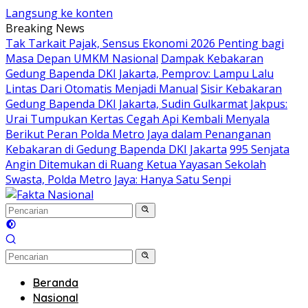
Langsung ke konten
Breaking News
Tak Tarkait Pajak, Sensus Ekonomi 2026 Penting bagi
Masa Depan UMKM Nasional
Dampak Kebakaran
Gedung Bapenda DKI Jakarta, Pemprov: Lampu Lalu
Lintas Dari Otomatis Menjadi Manual
Sisir Kebakaran
Gedung Bapenda DKI Jakarta, Sudin Gulkarmat Jakpus:
Urai Tumpukan Kertas Cegah Api Kembali Menyala
Berikut Peran Polda Metro Jaya dalam Penanganan
Kebakaran di Gedung Bapenda DKI Jakarta
995 Senjata
Angin Ditemukan di Ruang Ketua Yayasan Sekolah
Swasta, Polda Metro Jaya: Hanya Satu Senpi
Beranda
Nasional