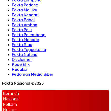
Fakta Lampung
Fakta Padang
Fakta Maluku
Fakta Kendari
Fakta Babel
Fakta Ambon
Fakta Palu
Fakta Palembang
Fakta Manado
Fakta Riau
Fakta Yogyakarta
Fakta Natuna
Disclaimer
Kode Etik
Redaksi
Pedoman Media Siber
Fakta Nasional ©2025
Beranda
Nasional
Polkam
Hukum