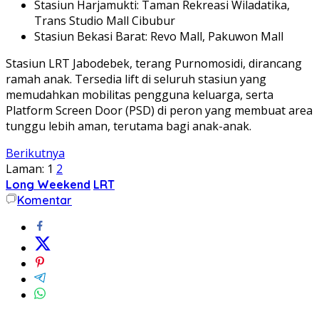
Stasiun Harjamukti: Taman Rekreasi Wiladatika,
Trans Studio Mall Cibubur
Stasiun Bekasi Barat: Revo Mall, Pakuwon Mall
Stasiun LRT Jabodebek, terang Purnomosidi, dirancang
ramah anak. Tersedia lift di seluruh stasiun yang
memudahkan mobilitas pengguna keluarga, serta
Platform Screen Door (PSD) di peron yang membuat area
tunggu lebih aman, terutama bagi anak-anak.
Berikutnya
Laman:
1
2
Long Weekend
LRT
Komentar