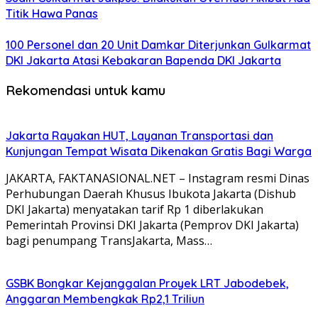
Titik Hawa Panas
100 Personel dan 20 Unit Damkar Diterjunkan Gulkarmat
DKI Jakarta Atasi Kebakaran Bapenda DKI Jakarta
Rekomendasi untuk kamu
Jakarta Rayakan HUT, Layanan Transportasi dan
Kunjungan Tempat Wisata Dikenakan Gratis Bagi Warga
JAKARTA, FAKTANASIONAL.NET – Instagram resmi Dinas
Perhubungan Daerah Khusus Ibukota Jakarta (Dishub
DKI Jakarta) menyatakan tarif Rp 1 diberlakukan
Pemerintah Provinsi DKI Jakarta (Pemprov DKI Jakarta)
bagi penumpang TransJakarta, Mass…
GSBK Bongkar Kejanggalan Proyek LRT Jabodebek,
Anggaran Membengkak Rp2,1 Triliun