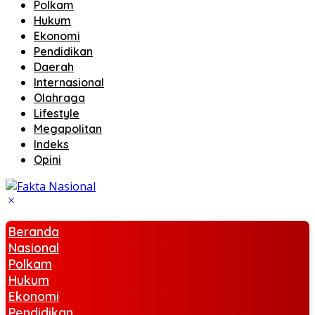
Polkam
Hukum
Ekonomi
Pendidikan
Daerah
Internasional
Olahraga
Lifestyle
Megapolitan
Indeks
Opini
Beranda
Nasional
Polkam
Hukum
Ekonomi
Pendidikan