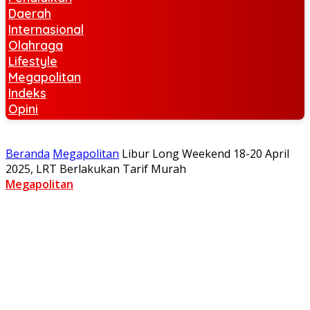
Daerah
Internasional
Olahraga
Lifestyle
Megapolitan
Indeks
Opini
Beranda
Megapolitan
Libur Long Weekend 18-20 April
2025, LRT Berlakukan Tarif Murah
Megapolitan