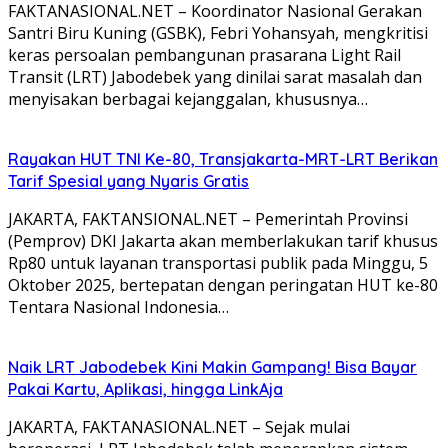
FAKTANASIONAL.NET – Koordinator Nasional Gerakan
Santri Biru Kuning (GSBK), Febri Yohansyah, mengkritisi
keras persoalan pembangunan prasarana Light Rail
Transit (LRT) Jabodebek yang dinilai sarat masalah dan
menyisakan berbagai kejanggalan, khususnya…
Rayakan HUT TNI Ke-80, Transjakarta-MRT-LRT Berikan
Tarif Spesial yang Nyaris Gratis
JAKARTA, FAKTANSIONAL.NET – Pemerintah Provinsi
(Pemprov) DKI Jakarta akan memberlakukan tarif khusus
Rp80 untuk layanan transportasi publik pada Minggu, 5
Oktober 2025, bertepatan dengan peringatan HUT ke-80
Tentara Nasional Indonesia…
Naik LRT Jabodebek Kini Makin Gampang! Bisa Bayar
Pakai Kartu, Aplikasi, hingga LinkAja
JAKARTA, FAKTANASIONAL.NET – Sejak mulai