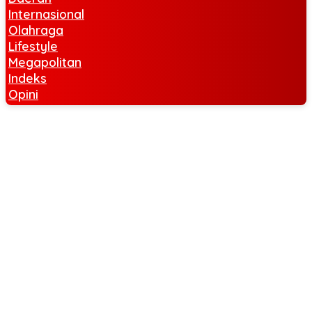
Internasional
Olahraga
Lifestyle
Megapolitan
Indeks
Opini