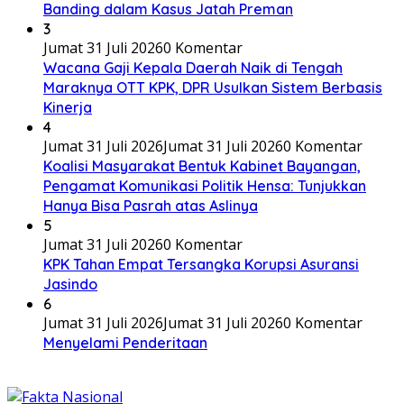
Banding dalam Kasus Jatah Preman
3
Jumat 31 Juli 2026
0 Komentar
Wacana Gaji Kepala Daerah Naik di Tengah
Maraknya OTT KPK, DPR Usulkan Sistem Berbasis
Kinerja
4
Jumat 31 Juli 2026
Jumat 31 Juli 2026
0 Komentar
Koalisi Masyarakat Bentuk Kabinet Bayangan,
Pengamat Komunikasi Politik Hensa: Tunjukkan
Hanya Bisa Pasrah atas Aslinya
5
Jumat 31 Juli 2026
0 Komentar
KPK Tahan Empat Tersangka Korupsi Asuransi
Jasindo
6
Jumat 31 Juli 2026
Jumat 31 Juli 2026
0 Komentar
Menyelami Penderitaan