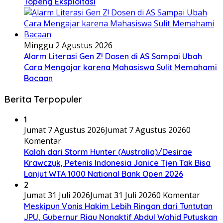
Topeng Eksploitasi
Minggu 2 Agustus 2026
Alarm Literasi Gen Z! Dosen di AS Sampai Ubah
Cara Mengajar karena Mahasiswa Sulit Memahami
Bacaan
Berita Terpopuler
1
Jumat 7 Agustus 2026
Jumat 7 Agustus 2026
0
Komentar
Kalah dari Storm Hunter (Australia)/Desirae
Krawczyk, Petenis Indonesia Janice Tjen Tak Bisa
Lanjut WTA 1000 National Bank Open 2026
2
Jumat 31 Juli 2026
Jumat 31 Juli 2026
0 Komentar
Meskipun Vonis Hakim Lebih Ringan dari Tuntutan
JPU, Gubernur Riau Nonaktif Abdul Wahid Putuskan