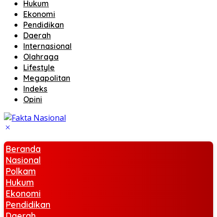
Hukum
Ekonomi
Pendidikan
Daerah
Internasional
Olahraga
Lifestyle
Megapolitan
Indeks
Opini
Beranda
Nasional
Polkam
Hukum
Ekonomi
Pendidikan
Daerah