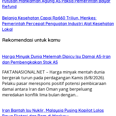
Putusan Mahkamah Agung AS Paksa Pemerintah Bayar
Refund
Belanja Kesehatan Capai Rp660 Triliun, Menkes:
Pemerintah Percepat Penguatan Industri Alat Kesehatan
Lokal
Rekomendasi untuk kamu
Harga Minyak Dunia Melemah Dipicu Isu Damai AS-Iran
dan Pembengkakan Stok AS
FAKTANASIONAL.NET – Harga minyak mentah dunia
bergerak turun pada perdagangan Kamis (6/8/2026).
Pelaku pasar merespons positif potensi pembicaraan
damai antara Iran dan Oman yang berpeluang
meredakan konflik lima bulan dengan…
Iran Bantah Isu Nuklir, Malaysia Pusing Kopilot Lolos