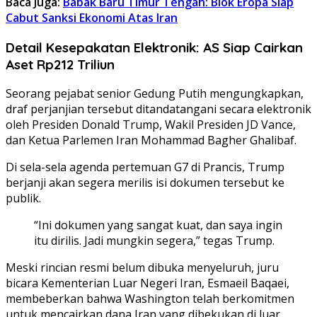
Baca Juga:
Babak Baru Timur Tengah: Blok Eropa Siap
Cabut Sanksi Ekonomi Atas Iran
Detail Kesepakatan Elektronik: AS Siap Cairkan
Aset Rp212 Triliun
Seorang pejabat senior Gedung Putih mengungkapkan,
draf perjanjian tersebut ditandatangani secara elektronik
oleh Presiden Donald Trump, Wakil Presiden JD Vance,
dan Ketua Parlemen Iran Mohammad Bagher Ghalibaf.
Di sela-sela agenda pertemuan G7 di Prancis, Trump
berjanji akan segera merilis isi dokumen tersebut ke
publik.
“Ini dokumen yang sangat kuat, dan saya ingin
itu dirilis. Jadi mungkin segera,” tegas Trump.
Meski rincian resmi belum dibuka menyeluruh, juru
bicara Kementerian Luar Negeri Iran, Esmaeil Baqaei,
membeberkan bahwa Washington telah berkomitmen
untuk mencairkan dana Iran yang dibekukan di luar