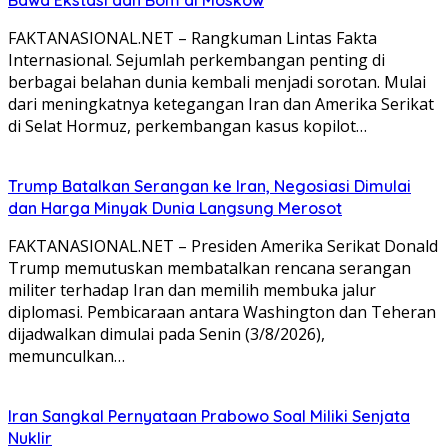
Bawa Ekstasi dan Bom di Moskow
FAKTANASIONAL.NET – Rangkuman Lintas Fakta
Internasional. Sejumlah perkembangan penting di
berbagai belahan dunia kembali menjadi sorotan. Mulai
dari meningkatnya ketegangan Iran dan Amerika Serikat
di Selat Hormuz, perkembangan kasus kopilot…
Trump Batalkan Serangan ke Iran, Negosiasi Dimulai
dan Harga Minyak Dunia Langsung Merosot
FAKTANASIONAL.NET – Presiden Amerika Serikat Donald
Trump memutuskan membatalkan rencana serangan
militer terhadap Iran dan memilih membuka jalur
diplomasi. Pembicaraan antara Washington dan Teheran
dijadwalkan dimulai pada Senin (3/8/2026),
memunculkan…
Iran Sangkal Pernyataan Prabowo Soal Miliki Senjata
Nuklir