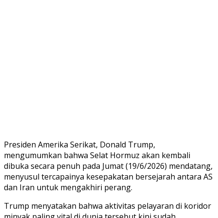
Presiden Amerika Serikat, Donald Trump,
mengumumkan bahwa Selat Hormuz akan kembali
dibuka secara penuh pada Jumat (19/6/2026) mendatang,
menyusul tercapainya kesepakatan bersejarah antara AS
dan Iran untuk mengakhiri perang.
Trump menyatakan bahwa aktivitas pelayaran di koridor
minyak paling vital di dunia tersebut kini sudah