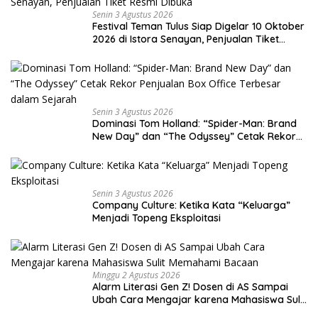
Senin 3 Agustus 2026
Festival Teman Tulus Siap Digelar 10 Oktober
2026 di Istora Senayan, Penjualan Tiket
Resmi Dibuka
Senin 3 Agustus 2026
Dominasi Tom Holland: “Spider-Man: Brand
New Day” dan “The Odyssey” Cetak Rekor
Penjualan Box Office Terbesar dalam
Sejarah
Senin 3 Agustus 2026
Company Culture: Ketika Kata “Keluarga”
Menjadi Topeng Eksploitasi
Minggu 2 Agustus 2026
Alarm Literasi Gen Z! Dosen di AS Sampai
Ubah Cara Mengajar karena Mahasiswa Sulit
Memahami Bacaan