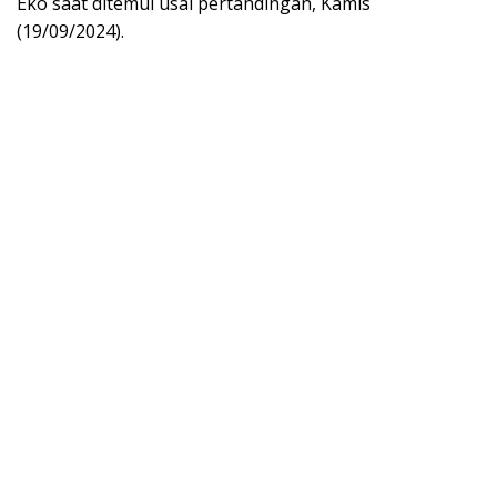
Eko saat ditemui usai pertandingan, Kamis
(19/09/2024).