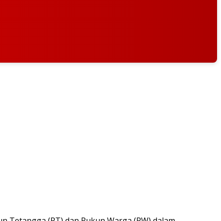
kun Tetangga (RT) dan Rukun Warga (RW) dalam