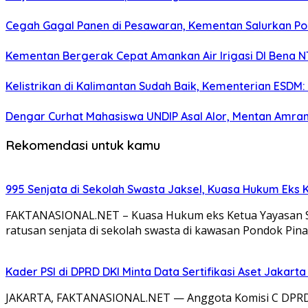
Cegah Gagal Panen di Pesawaran, Kementan Salurkan P
Kementan Bergerak Cepat Amankan Air Irigasi DI Bena N
Kelistrikan di Kalimantan Sudah Baik, Kementerian ESDM:
Dengar Curhat Mahasiswa UNDIP Asal Alor, Mentan Amran
Rekomendasi untuk kamu
995 Senjata di Sekolah Swasta Jaksel, Kuasa Hukum Eks
FAKTANASIONAL.NET – Kuasa Hukum eks Ketua Yayasan Sek
ratusan senjata di sekolah swasta di kawasan Pondok Pin
Kader PSI di DPRD DKI Minta Data Sertifikasi Aset Jakart
JAKARTA, FAKTANASIONAL.NET — Anggota Komisi C DPRD DKI 