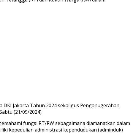
da DKI Jakarta Tahun 2024 sekaligus Penganugerahan
Sabtu (21/09/2024).
ar memahami fungsi RT/RW sebagaimana diamanatkan dalam
iki kepedulian administrasi kependudukan (adminduk)