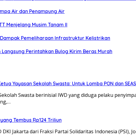
ompa Air dan Penampung Air
TT Menjelang Musim Tanam II
 Dampak Pemeliharaan Infrastruktur Kelistrikan
 Langsung Perintahkan Bulog Kirim Beras Murah
 Ketua Yayasan Sekolah Swasta: Untuk Lomba PON dan SEA
olah Swasta berinisial IWD yang diduga pelaku penyimpan
ang,…
a yang Tembus Rp124 Triliun
Jakarta dari Fraksi Partai Solidaritas Indonesia (PSI), 