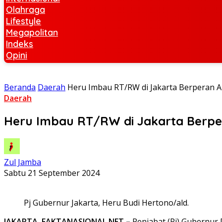
Olahraga
Lifestyle
Megapolitan
Indeks
Opini
Beranda
Daerah
Heru Imbau RT/RW di Jakarta Berperan A
Daerah
Heru Imbau RT/RW di Jakarta Berpe
Zul Jamba
Sabtu 21 September 2024
Pj Gubernur Jakarta, Heru Budi Hertono/ald.
JAKARTA, FAKTANASIONAL.NET –
Penjabat (Pj) Gubernur