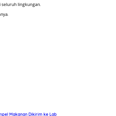
 seluruh lingkungan.
anya.
mpel Makanan Dikirim ke Lab