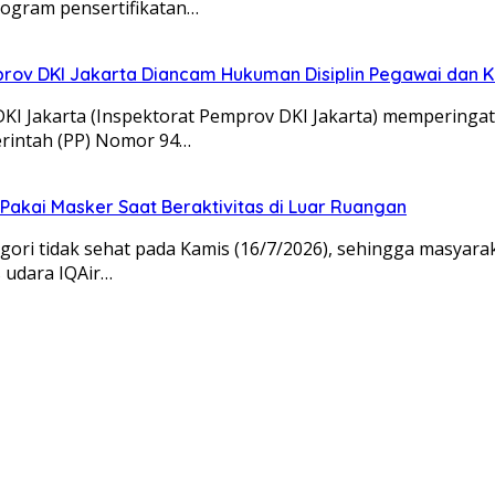
rogram pensertifikatan…
prov DKI Jakarta Diancam Hukuman Disiplin Pegawai dan K
I Jakarta (Inspektorat Pemprov DKI Jakarta) memperingat
emerintah (PP) Nomor 94…
Pakai Masker Saat Beraktivitas di Luar Ruangan
ori tidak sehat pada Kamis (16/7/2026), sehingga masyara
s udara IQAir…