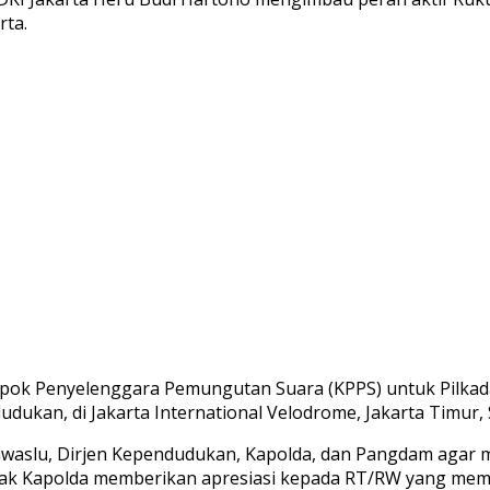
rta.
ompok Penyelenggara Pemungutan Suara (KPPS) untuk Pilka
ukan, di Jakarta International Velodrome, Jakarta Timur, 
, Bawaslu, Dirjen Kependudukan, Kapolda, dan Pangdam ag
ak Kapolda memberikan apresiasi kepada RT/RW yang memil