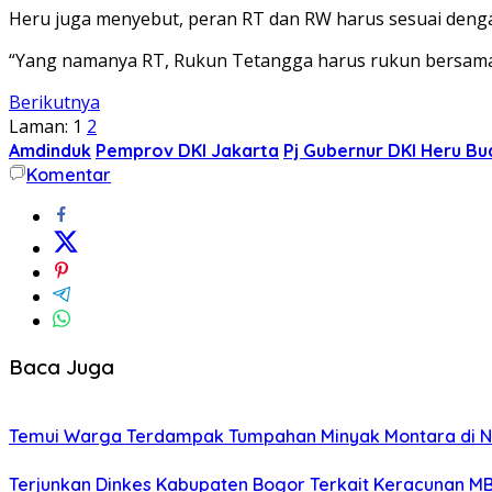
Heru juga menyebut, peran RT dan RW harus sesuai deng
“Yang namanya RT, Rukun Tetangga harus rukun bersama
Berikutnya
Laman:
1
2
Amdinduk
Pemprov DKI Jakarta
Pj Gubernur DKI Heru Bu
Komentar
Baca Juga
Temui Warga Terdampak Tumpahan Minyak Montara di NT
Terjunkan Dinkes Kabupaten Bogor Terkait Keracunan MB