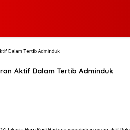
ktif Dalam Tertib Adminduk
ran Aktif Dalam Tertib Adminduk
 DKI Jakarta Heru Budi Hartono mengimbau peran aktif Ru