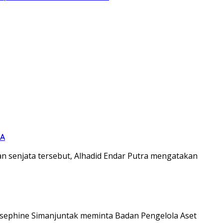
SA
 senjata tersebut, Alhadid Endar Putra mengatakan
Josephine Simanjuntak meminta Badan Pengelola Aset