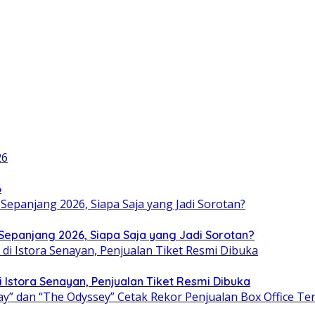
6
i Sepanjang 2026, Siapa Saja yang Jadi Sorotan?
i Istora Senayan, Penjualan Tiket Resmi Dibuka