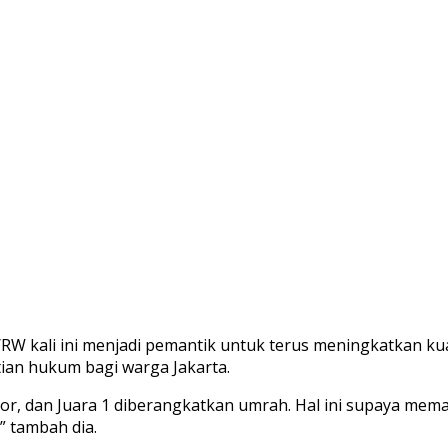
RW kali ini menjadi pemantik untuk terus meningkatkan kua
an hukum bagi warga Jakarta.
tor, dan Juara 1 diberangkatkan umrah. Hal ini supaya mem
” tambah dia.