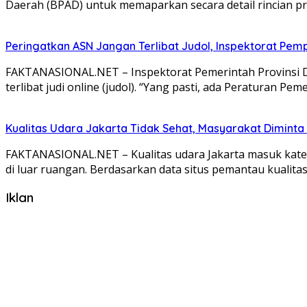
Daerah (BPAD) untuk memaparkan secara detail rincian p
Peringatkan ASN Jangan Terlibat Judol, Inspektorat Pem
FAKTANASIONAL.NET – Inspektorat Pemerintah Provinsi DK
terlibat judi online (judol). “Yang pasti, ada Peraturan P
Kualitas Udara Jakarta Tidak Sehat, Masyarakat Diminta 
FAKTANASIONAL.NET – Kualitas udara Jakarta masuk kateg
di luar ruangan. Berdasarkan data situs pemantau kualita
Iklan