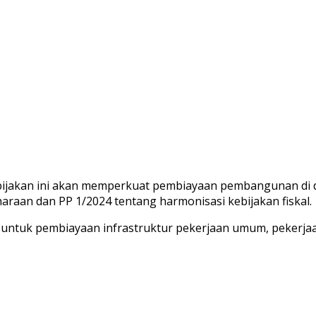
ijakan ini akan memperkuat pembiayaan pembangunan di 
raan dan PP 1/2024 tentang harmonisasi kebijakan fiskal.
ntuk pembiayaan infrastruktur pekerjaan umum, pekerjaan 