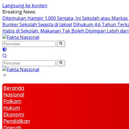
Langsung ke konten
Breaking News
Ditemukan Hampir 1.000 Senjata, Ini Sekolah atau Markas
Bunker Sekolah Swasta di Jaksel
Dihukum 4,6 Tahun Terka
Habis di Sekolah, Makanan Tak Boleh Disimpan Lebih dari
Beranda
Nasional
Polkam
Hukum
Ekonomi
Pendidikan
Daerah