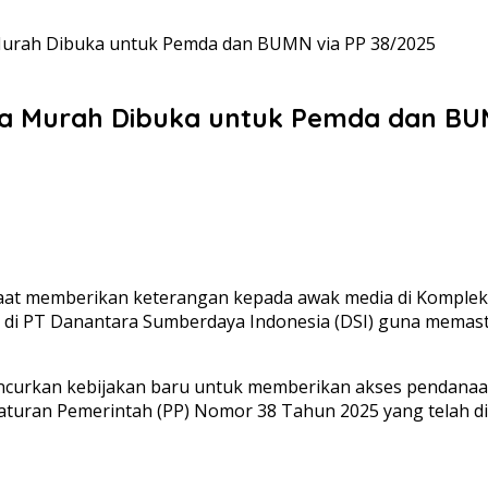
Murah Dibuka untuk Pemda dan BUMN via PP 38/2025
ra Murah Dibuka untuk Pemda dan BU
at memberikan keterangan kepada awak media di Kompleks 
 di PT Danantara Sumberdaya Indonesia (DSI) guna memast
ncurkan kebijakan baru untuk memberikan akses pendanaa
raturan Pemerintah (PP) Nomor 38 Tahun 2025 yang telah d