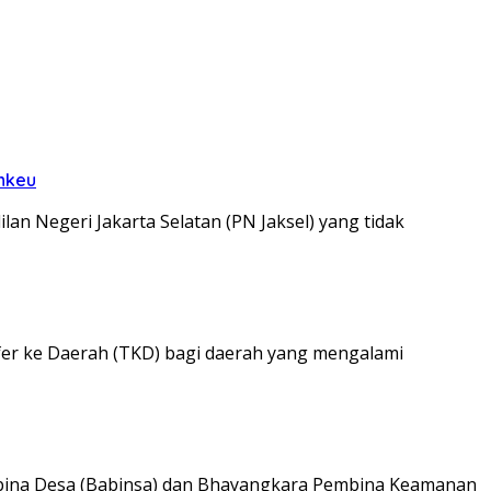
enkeu
n Negeri Jakarta Selatan (PN Jaksel) yang tidak
r ke Daerah (TKD) bagi daerah yang mengalami
ina Desa (Babinsa) dan Bhayangkara Pembina Keamanan