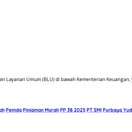
dan Layanan Umum (BLU) di bawah Kementerian Keuangan, yai
ah
Pemda
Pinjaman Murah
PP 38 2025
PT SMI
Purbaya Yud