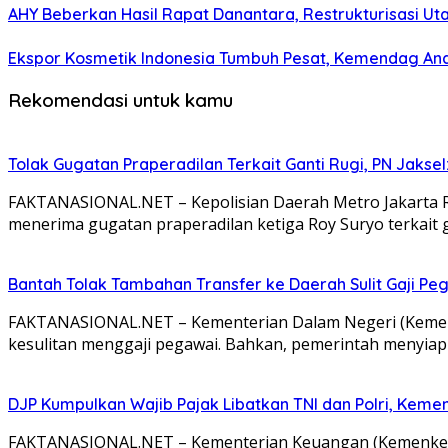
AHY Beberkan Hasil Rapat Danantara, Restrukturisasi U
Ekspor Kosmetik Indonesia Tumbuh Pesat, Kemendag And
Rekomendasi untuk kamu
Tolak Gugatan Praperadilan Terkait Ganti Rugi, PN Jak
FAKTANASIONAL.NET – Kepolisian Daerah Metro Jakarta Ra
menerima gugatan praperadilan ketiga Roy Suryo terkait 
Bantah Tolak Tambahan Transfer ke Daerah Sulit Gaji P
FAKTANASIONAL.NET – Kementerian Dalam Negeri (Kemen
kesulitan menggaji pegawai. Bahkan, pemerintah menyia
DJP Kumpulkan Wajib Pajak Libatkan TNI dan Polri, Keme
FAKTANASIONAL.NET – Kementerian Keuangan (Kemenkeu)