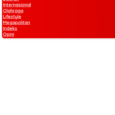
Internasional
Olahraga
Lifestyle
Megapolitan
Indeks
Opini