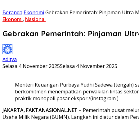
Beranda
Ekonomi
Gebrakan Pemerintah: Pinjaman Ultra 
Ekonomi
,
Nasional
Gebrakan Pemerintah: Pinjaman Ult
Aditya
Selasa 4 November 2025
Selasa 4 November 2025
Menteri Keuangan Purbaya Yudhi Sadewa (tengah) sa
berkomitmen menempatkan perwakilan lintas sektor
praktik monopoli pasar ekspor./(instagram )
JAKARTA, FAKTANASIONAL.NET
– Pemerintah pusat melu
Usaha Milik Negara (BUMN). Langkah ini diatur dalam Pe