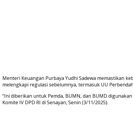
Menteri Keuangan Purbaya Yudhi Sadewa memastikan keb
melengkapi regulasi sebelumnya, termasuk UU Perbendaha
“Ini diberikan untuk Pemda, BUMN, dan BUMD digunakan u
Komite IV DPD RI di Senayan, Senin (3/11/2025).