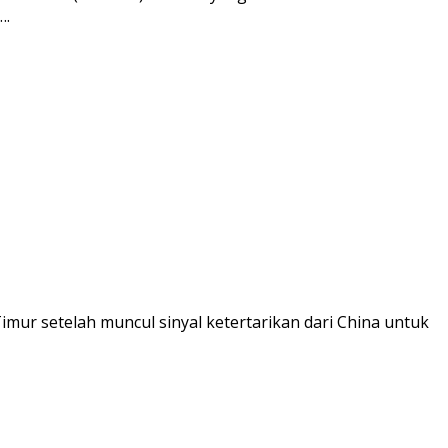
….
r setelah muncul sinyal ketertarikan dari China untuk