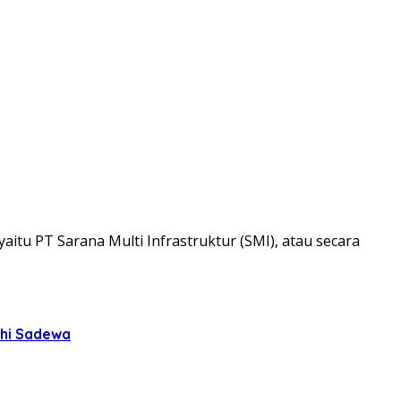
tu PT Sarana Multi Infrastruktur (SMI), atau secara
hi Sadewa