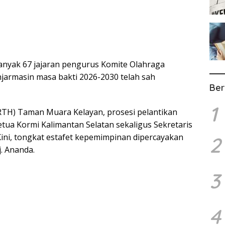
banyak 67 jajaran pengurus Komite Olahraga
jarmasin masa bakti 2026-2030 telah sah
Ber
1
RTH) Taman Muara Kelayan, prosesi pelantikan
Ketua Kormi Kalimantan Selatan sekaligus Sekretaris
 Kini, tongkat estafet kepemimpinan dipercayakan
2
. Ananda.
3
4