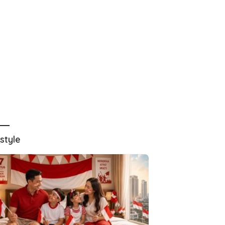
estyle