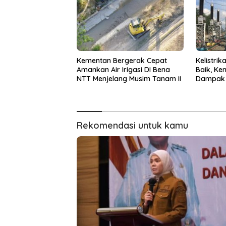
Kementan Bergerak Cepat
Kelistri
Amankan Air Irigasi DI Bena
Baik, Ke
NTT Menjelang Musim Tanam II
Dampak 
Infrastru
Rekomendasi untuk kamu