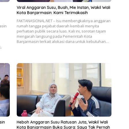
Viral Anggaran Susu, Buah, Mie Instan, Wakil Wali
Kota Banjarmasin: Kami Terimakasih
FAKTANASIONAL.NET – Isu membengkaknya anggaran
asin
rumah tangga pejabat daerah kembali menyita
perhatian publik secara luas. Kali ini, sorotan tajam
mengarah langsung pada Pemerintah Kota
Banjarmasin terkait alokasi dana untuk kebutuhan…
,
sin
Heboh Anggaran Susu Ratusan Juta, Wakil Wali
Kota Banjarmasin Buka Suara: Saya Tak Pernah