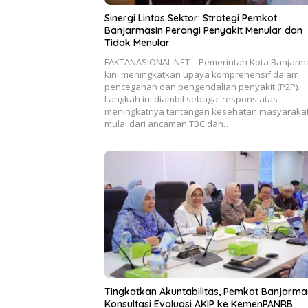
Sinergi Lintas Sektor: Strategi Pemkot
Banjarmasin Perangi Penyakit Menular dan
Tidak Menular
FAKTANASIONAL.NET – Pemerintah Kota Banjarm
kini meningkatkan upaya komprehensif dalam
pencegahan dan pengendalian penyakit (P2P).
Langkah ini diambil sebagai respons atas
meningkatnya tantangan kesehatan masyarakat
mulai dari ancaman TBC dan…
Tingkatkan Akuntabilitas, Pemkot Banjarma
Konsultasi Evaluasi AKIP ke KemenPANRB