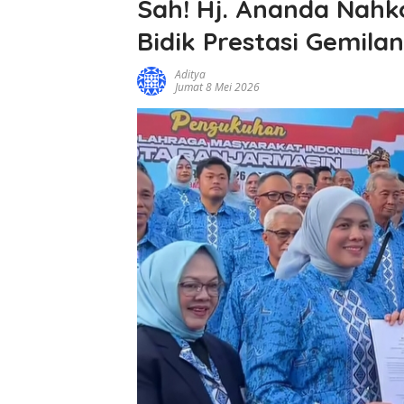
Sah! Hj. Ananda Nahk
Bidik Prestasi Gemila
Aditya
Jumat 8 Mei 2026