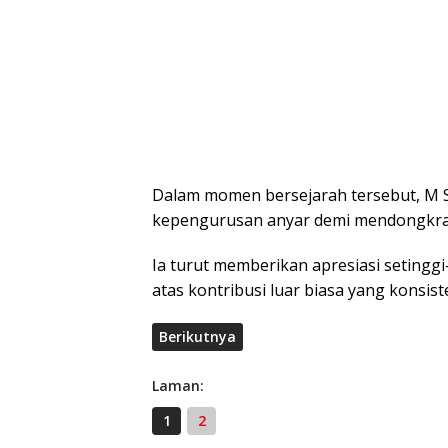
Dalam momen bersejarah tersebut, M S
kepengurusan anyar demi mendongkrak
Ia turut memberikan apresiasi setingg
atas kontribusi luar biasa yang konsist
Berikutnya
Laman:
1
2