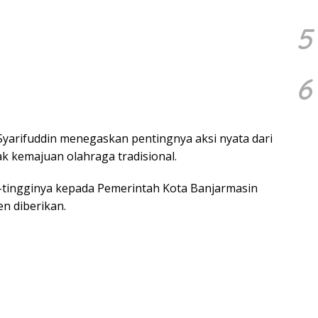
5
6
yarifuddin menegaskan pentingnya aksi nyata dari
 kemajuan olahraga tradisional.
i-tingginya kepada Pemerintah Kota Banjarmasin
en diberikan.