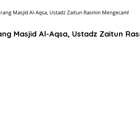
rang Masjid Al-Aqsa, Ustadz Zaitun Rasmin Mengecam!
ng Masjid Al-Aqsa, Ustadz Zaitun R