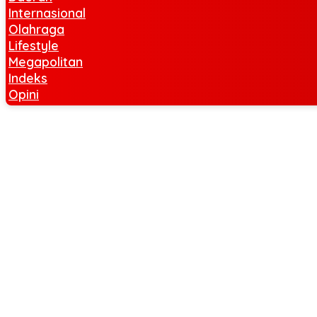
Internasional
Olahraga
Lifestyle
Megapolitan
Indeks
Opini