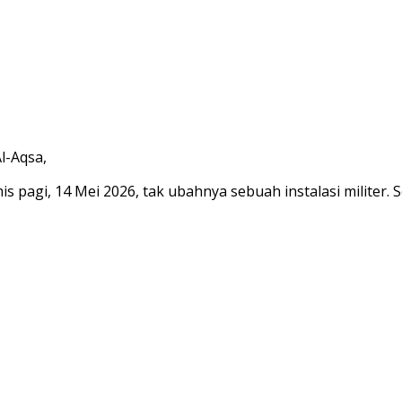
l-Aqsa,
 pagi, 14 Mei 2026, tak ubahnya sebuah instalasi militer. S