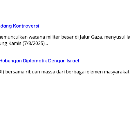
ndang Kontroversi
unculkan wacana militer besar di Jalur Gaza, menyusul l
ung Kamis (7/8/2025)…
 Hubungan Diplomatik Dengan Israel
) bersama ribuan massa dari berbagai elemen masyarakat 
…