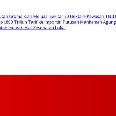
tan Bromo Kian Meluas, Sekitar 70 Hektare Kawasan TNBT
1.800 Triliun Tarif ke Importir, Putusan Mahkamah Agun
tan Industri Alat Kesehatan Lokal