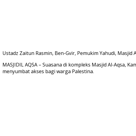
Ustadz Zaitun Rasmin, Ben-Gvir, Pemukim Yahudi, Masjid A
MASJIDIL AQSA – Suasana di kompleks Masjid Al-Aqsa, Kamis
menyumbat akses bagi warga Palestina.