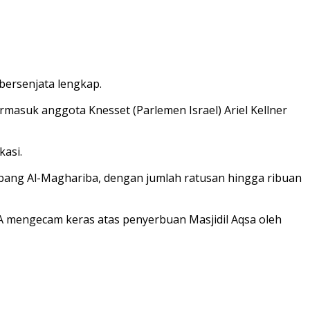
bersenjata lengkap.
masuk anggota Knesset (Parlemen Israel) Ariel Kellner
kasi.
rbang Al-Maghariba, dengan jumlah ratusan hingga ribuan
 mengecam keras atas penyerbuan Masjidil Aqsa oleh