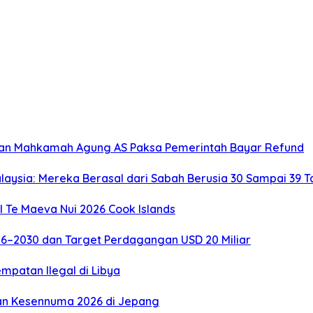
utusan Mahkamah Agung AS Paksa Pemerintah Bayar Refund
laysia: Mereka Berasal dari Sabah Berusia 30 Sampai 39 T
l Te Maeva Nui 2026 Cook Islands
026–2030 dan Target Perdagangan USD 20 Miliar
mpatan Ilegal di Libya
han Kesennuma 2026 di Jepang