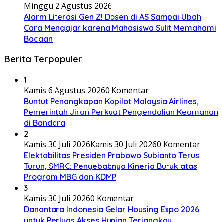
Minggu 2 Agustus 2026
Alarm Literasi Gen Z! Dosen di AS Sampai Ubah
Cara Mengajar karena Mahasiswa Sulit Memahami
Bacaan
Berita Terpopuler
1
Kamis 6 Agustus 2026
0 Komentar
Buntut Penangkapan Kopilot Malaysia Airlines,
Pemerintah Jiran Perkuat Pengendalian Keamanan
di Bandara
2
Kamis 30 Juli 2026
Kamis 30 Juli 2026
0 Komentar
Elektabilitas Presiden Prabowo Subianto Terus
Turun, SMRC: Penyebabnya Kinerja Buruk atas
Program MBG dan KDMP
3
Kamis 30 Juli 2026
0 Komentar
Danantara Indonesia Gelar Housing Expo 2026
untuk Perluas Akses Hunian Terjangkau