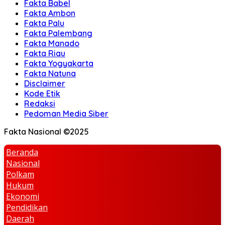
Fakta Babel
Fakta Ambon
Fakta Palu
Fakta Palembang
Fakta Manado
Fakta Riau
Fakta Yogyakarta
Fakta Natuna
Disclaimer
Kode Etik
Redaksi
Pedoman Media Siber
Fakta Nasional ©2025
Beranda
Nasional
Polkam
Hukum
Ekonomi
Pendidikan
Daerah