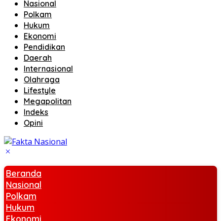
Nasional
Polkam
Hukum
Ekonomi
Pendidikan
Daerah
Internasional
Olahraga
Lifestyle
Megapolitan
Indeks
Opini
Beranda
Nasional
Polkam
Hukum
Ekonomi