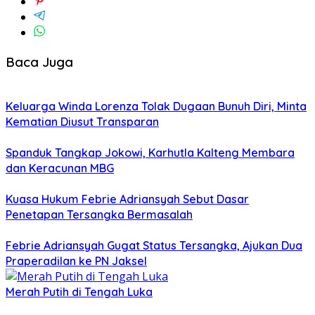
Baca Juga
Keluarga Winda Lorenza Tolak Dugaan Bunuh Diri, Minta
Kematian Diusut Transparan
Spanduk Tangkap Jokowi, Karhutla Kalteng Membara
dan Keracunan MBG
Kuasa Hukum Febrie Adriansyah Sebut Dasar
Penetapan Tersangka Bermasalah
Febrie Adriansyah Gugat Status Tersangka, Ajukan Dua
Praperadilan ke PN Jaksel
Merah Putih di Tengah Luka