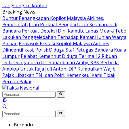
Langsung ke konten
Breaking News
Buntut Penangkapan Kopilot Malaysia Airlines,
Pemerintah Jiran Perkuat Pengendalian Keamanan di
Bandara
Perkuat Deteksi Dini Kamtib, Lapas Muara Tebo
Lakukan Penggeledahan Terhadap Kamar Hunian Warga
Binaan
Pemasok Ekstasi Kopilot Malaysia Airlines
Diindentifikasi, Polisi: Diduga Staf Petugas Bandara Kuala
Lumpur
Pejabat Kemenhut Diduga Terima 12 Ribuan
Dolar Singapura dari Suhardiman Amby, KPK Berbeda
Amplop Untuk Raja Juli Antoni
DJP Kumpulkan Wajib
Pajak Libatkan TNI dan Polri, Kemenkeu: Kami Tidak
Pernah Pakai
Beranda