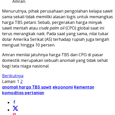
Amran.
Menurutnya, pihak perusahaan pengolahan kelapa sawit
sama sekali tidak memiliki alasan logis untuk memangkas
harga TBS petani. Sebab, pergerakan harga minyak
sawit mentah atau
crude palm oil
(CPO) global saat ini
terus merangkak naik. Pada saat yang sama, nilai tukar
dolar Amerika Serikat (AS) terhadap rupiah juga tengah
menguat hingga 10 persen.
Amran menilai jatuhnya harga TBS dan CPO di pasar
domestik merupakan sebuah anomali yang tidak sehat
bagi tata niaga nasional.
Berikutnya
Laman:
1
2
anomali harga TBS sawit
ekoonomi
Kementan
komoditas pertanian