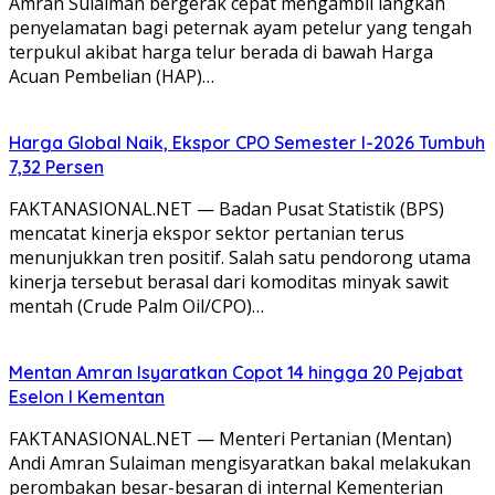
Amran Sulaiman bergerak cepat mengambil langkah
penyelamatan bagi peternak ayam petelur yang tengah
terpukul akibat harga telur berada di bawah Harga
Acuan Pembelian (HAP)…
Harga Global Naik, Ekspor CPO Semester I-2026 Tumbuh
7,32 Persen
FAKTANASIONAL.NET — Badan Pusat Statistik (BPS)
mencatat kinerja ekspor sektor pertanian terus
menunjukkan tren positif. Salah satu pendorong utama
kinerja tersebut berasal dari komoditas minyak sawit
mentah (Crude Palm Oil/CPO)…
Mentan Amran Isyaratkan Copot 14 hingga 20 Pejabat
Eselon I Kementan
FAKTANASIONAL.NET — Menteri Pertanian (Mentan)
Andi Amran Sulaiman mengisyaratkan bakal melakukan
perombakan besar-besaran di internal Kementerian