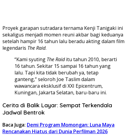
Proyek garapan sutradara ternama Kenji Tanigaki ini
sekaligus menjadi momen reuni akbar bagi keduanya
setelah hampir 16 tahun lalu beradu akting dalam film
legendaris
The Raid
.
“Kami syuting
The Raid
itu tahun 2010, berarti
16 tahun. Sekitar 15 sampai 16 tahun yang
lalu. Tapi kita tidak berubah ya, tetap
ganteng,” seloroh Joe Taslim dalam
wawancara eksklusif di XXI Epicentrum,
Kuningan, Jakarta Selatan, baru-baru ini.
Cerita di Balik Layar: Sempat Terkendala
Jadwal Bentrok
Baca Juga:
Demi Program Momongan: Luna Maya
Rencanakan Hiatus dari Dunia Perfilman 2026