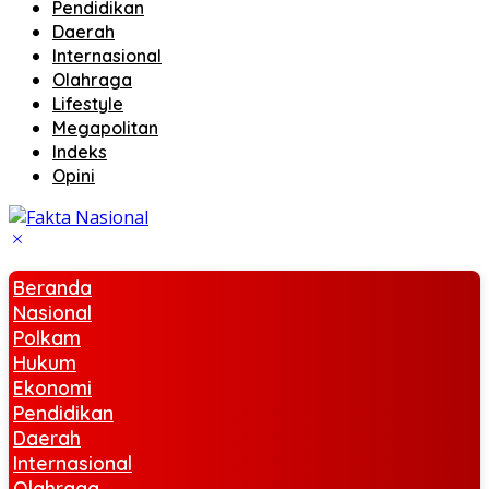
Pendidikan
Daerah
Internasional
Olahraga
Lifestyle
Megapolitan
Indeks
Opini
Beranda
Nasional
Polkam
Hukum
Ekonomi
Pendidikan
Daerah
Internasional
Olahraga