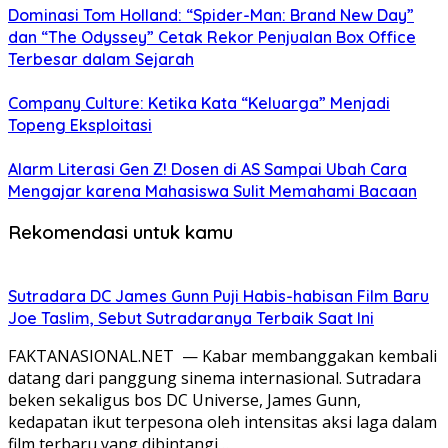
Dominasi Tom Holland: “Spider-Man: Brand New Day”
dan “The Odyssey” Cetak Rekor Penjualan Box Office
Terbesar dalam Sejarah
Company Culture: Ketika Kata “Keluarga” Menjadi
Topeng Eksploitasi
Alarm Literasi Gen Z! Dosen di AS Sampai Ubah Cara
Mengajar karena Mahasiswa Sulit Memahami Bacaan
Rekomendasi untuk kamu
Sutradara DC James Gunn Puji Habis-habisan Film Baru
Joe Taslim, Sebut Sutradaranya Terbaik Saat Ini
FAKTANASIONAL.NET — Kabar membanggakan kembali
datang dari panggung sinema internasional. Sutradara
beken sekaligus bos DC Universe, James Gunn,
kedapatan ikut terpesona oleh intensitas aksi laga dalam
film terbaru yang dibintangi…