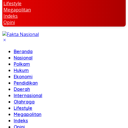
Lifestyle
Megapolitan
Indeks
Opini
Beranda
Nasional
Polkam
Hukum
Ekonomi
Pendidikan
Daerah
Internasional
Olahraga
Lifestyle
Megapolitan
Indeks
Opini