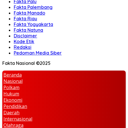
Fakta Palu
Fakta Palembang
Fakta Manado
Fakta Riau
Fakta Yogyakarta
Fakta Natuna
Disclaimer
Kode Etik
Redaksi
Pedoman Media Siber
Fakta Nasional ©2025
Beranda
Nasional
Polkam
Hukum
Ekonomi
Pendidikan
Daerah
Internasional
Olahraga