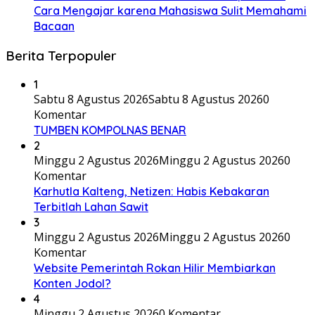
Cara Mengajar karena Mahasiswa Sulit Memahami
Bacaan
Berita Terpopuler
1
Sabtu 8 Agustus 2026
Sabtu 8 Agustus 2026
0
Komentar
TUMBEN KOMPOLNAS BENAR
2
Minggu 2 Agustus 2026
Minggu 2 Agustus 2026
0
Komentar
Karhutla Kalteng, Netizen: Habis Kebakaran
Terbitlah Lahan Sawit
3
Minggu 2 Agustus 2026
Minggu 2 Agustus 2026
0
Komentar
Website Pemerintah Rokan Hilir Membiarkan
Konten Jodol?
4
Minggu 2 Agustus 2026
0 Komentar