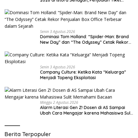
Resmi Dibuka
Senin 3 Agustus 2026
Dominasi Tom Holland: “Spider-Man: Brand
New Day” dan “The Odyssey” Cetak Rekor
Penjualan Box Office Terbesar dalam
Sejarah
Senin 3 Agustus 2026
Company Culture: Ketika Kata “Keluarga”
Menjadi Topeng Eksploitasi
Minggu 2 Agustus 2026
Alarm Literasi Gen Z! Dosen di AS Sampai
Ubah Cara Mengajar karena Mahasiswa Sulit
Memahami Bacaan
Berita Terpopuler