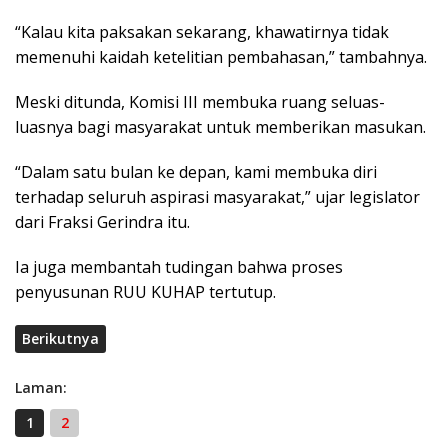
“Kalau kita paksakan sekarang, khawatirnya tidak
memenuhi kaidah ketelitian pembahasan,” tambahnya.
Meski ditunda, Komisi III membuka ruang seluas-
luasnya bagi masyarakat untuk memberikan masukan.
“Dalam satu bulan ke depan, kami membuka diri
terhadap seluruh aspirasi masyarakat,” ujar legislator
dari Fraksi Gerindra itu.
Ia juga membantah tudingan bahwa proses
penyusunan RUU KUHAP tertutup.
Berikutnya
Laman:
1
2