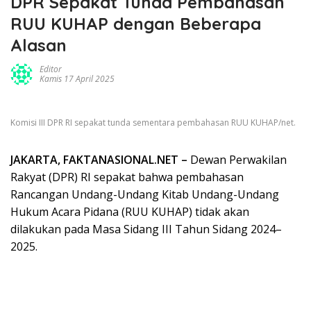
DPR Sepakat Tunda Pembahasan
RUU KUHAP dengan Beberapa
Alasan
Editor
Kamis 17 April 2025
Komisi III DPR RI sepakat tunda sementara pembahasan RUU KUHAP/net.
JAKARTA, FAKTANASIONAL.NET –
Dewan Perwakilan
Rakyat (DPR) RI sepakat bahwa pembahasan
Rancangan Undang-Undang Kitab Undang-Undang
Hukum Acara Pidana (RUU KUHAP) tidak akan
dilakukan pada Masa Sidang III Tahun Sidang 2024–
2025.