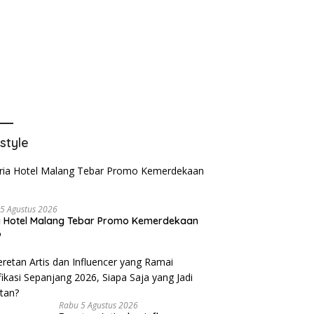
estyle
5 Agustus 2026
a Hotel Malang Tebar Promo Kemerdekaan
6
Rabu 5 Agustus 2026