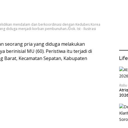
yelidikan mendalam dan berkoordinasi dengan Kedubes Korea
ang diduga menjadi korban pembunuhan./Dok. Ist - Ilustrasi
n seorang pria yang diduga melakukan
rinisial MU (60). Peristiwa itu terjadi di
Lif
g Barat, Kecamatan Sepatan, Kabupaten
Rabu 
Atri
202