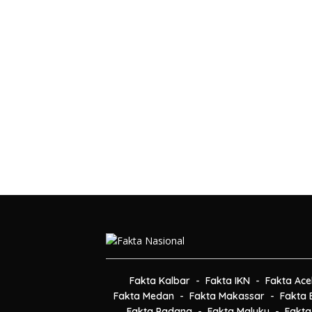
Fakta Kalbar
Fakta IKN
Fakta Ace
Fakta Medan
Fakta Makassar
Fakta B
Fakta Padang
Fakta Maluku
Fakta