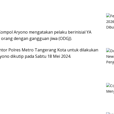
ompol Aryono mengatakan pelaku berinisial YA
n orang dengan gangguan jiwa (ODGJ).
antor Polres Metro Tangerang Kota untuk dilakukan
yono dikutip pada Sabtu 18 Mei 2024.