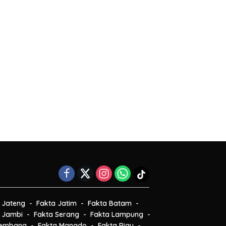
 Jateng
Fakta Jatim
Fakta Batam
 Jambi
Fakta Serang
Fakta Lampung
lembang
Fakta Manado
Fakta Riau