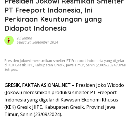
Presiden Jokowi Resmikan Smelter
PT Freeport Indonesia, Ini
Perkiraan Keuntungan yang
Didapat Indonesia
Zul Jamba
Selasa 24 September 2024
Presiden Jokowi meresmikan smelter PT Freeport Indonesia yang digelar
di KEK Gresik JIIPE, Kabupaten Gresik, Jawa Timur, Senin (23/09/2024)/BPMI
Setrpes.
GRESIK, FAKTANASIONAL.NET –
Presiden Joko Widodo
(Jokowi) meresmikan produksi smelter PT Freeport
Indonesia yang digelar di Kawasan Ekonomi Khusus
(KEK) Gresik JIIPE, Kabupaten Gresik, Provinsi Jawa
Timur, Senin (23/09/2024).