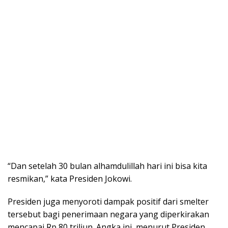
“Dan setelah 30 bulan alhamdulillah hari ini bisa kita
resmikan,” kata Presiden Jokowi.
Presiden juga menyoroti dampak positif dari smelter
tersebut bagi penerimaan negara yang diperkirakan
mencapai Rp 80 triliun. Angka ini, menurut Presiden,