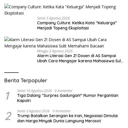
Penjualan Box Office Terbesar dalam
Sejarah
Senin 3 Agustus 2026
Company Culture: Ketika Kata “Keluarga”
Menjadi Topeng Eksploitasi
Minggu 2 Agustus 2026
Alarm Literasi Gen Z! Dosen di AS Sampai
Ubah Cara Mengajar karena Mahasiswa Sulit
Memahami Bacaan
Berita Terpopuler
1
Senin 10 Agustus 2026
0 Komentar
Tiga Dalang “Surpres Gadungan!” Rumor Pergantian
Kapolri
2
Senin 3 Agustus 2026
0 Komentar
Trump Batalkan Serangan ke Iran, Negosiasi Dimulai
dan Harga Minyak Dunia Langsung Merosot