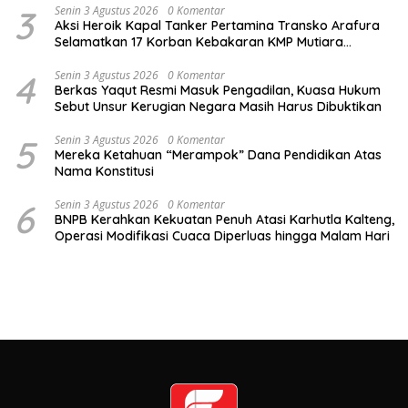
3
Senin 3 Agustus 2026
0 Komentar
Aksi Heroik Kapal Tanker Pertamina Transko Arafura
Selamatkan 17 Korban Kebakaran KMP Mutiara
Sentosa 2 di Perairan Sumenep
4
Senin 3 Agustus 2026
0 Komentar
Berkas Yaqut Resmi Masuk Pengadilan, Kuasa Hukum
Sebut Unsur Kerugian Negara Masih Harus Dibuktikan
5
Senin 3 Agustus 2026
0 Komentar
Mereka Ketahuan “Merampok” Dana Pendidikan Atas
Nama Konstitusi
6
Senin 3 Agustus 2026
0 Komentar
BNPB Kerahkan Kekuatan Penuh Atasi Karhutla Kalteng,
Operasi Modifikasi Cuaca Diperluas hingga Malam Hari