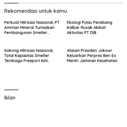
Rekomendasi untuk kamu
Perkuat Hilirisasi Nasional, PT
Ekologi Pulau Penebang
Amman Mineral Tuntaskan
Kalbar Rusak Akibat
Pembangunan Smelter
Aktivitas PT DIB
Tembaga di Sumbawa Barat
Sokong Hilirisasi Nasional,
Alasan Presiden Jokowi
Total Kapasitas Smelter
Keluarkan Perpres Beri Ex
Tembaga Freeport Kini
Mentri Jaminan Kesehatan
Tembus 3 Juta Ton
Iklan