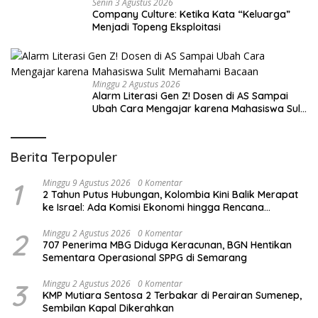
Senin 3 Agustus 2026
Company Culture: Ketika Kata “Keluarga”
Menjadi Topeng Eksploitasi
Minggu 2 Agustus 2026
Alarm Literasi Gen Z! Dosen di AS Sampai
Ubah Cara Mengajar karena Mahasiswa Sulit
Memahami Bacaan
Berita Terpopuler
1
Minggu 9 Agustus 2026
0 Komentar
2 Tahun Putus Hubungan, Kolombia Kini Balik Merapat
ke Israel: Ada Komisi Ekonomi hingga Rencana
Kunjungan
2
Minggu 2 Agustus 2026
0 Komentar
707 Penerima MBG Diduga Keracunan, BGN Hentikan
Sementara Operasional SPPG di Semarang
3
Minggu 2 Agustus 2026
0 Komentar
KMP Mutiara Sentosa 2 Terbakar di Perairan Sumenep,
Sembilan Kapal Dikerahkan