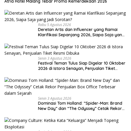
Atria Hotel Malang Tebar Promo Kemerdekaan 2026
Rabu 5 Agustus 2026
Deretan Artis dan Influencer yang Ramai
Klarifikasi Sepanjang 2026, Siapa Saja yang
Jadi Sorotan?
Senin 3 Agustus 2026
Festival Teman Tulus Siap Digelar 10 Oktober
2026 di Istora Senayan, Penjualan Tiket
Resmi Dibuka
Senin 3 Agustus 2026
Dominasi Tom Holland: “Spider-Man: Brand
New Day” dan “The Odyssey” Cetak Rekor
Penjualan Box Office Terbesar dalam
Sejarah