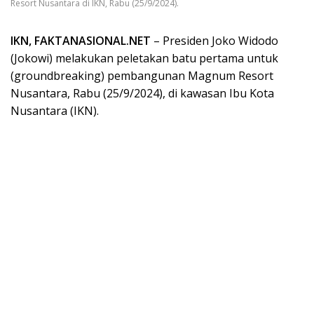
Resort Nusantara di IKN, Rabu (25/9/2024).
IKN, FAKTANASIONAL.NET
– Presiden Joko Widodo
(Jokowi) melakukan peletakan batu pertama untuk
(groundbreaking) pembangunan Magnum Resort
Nusantara, Rabu (25/9/2024), di kawasan Ibu Kota
Nusantara (IKN).