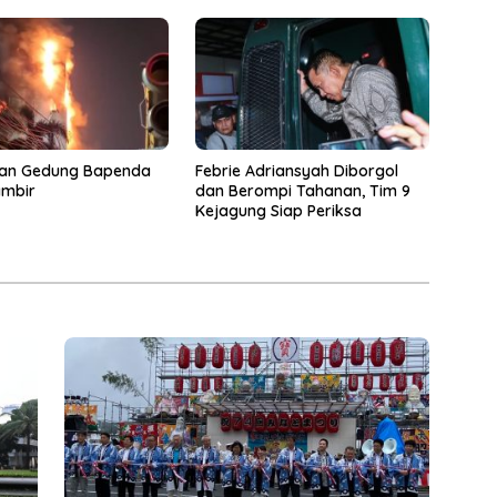
an Gedung Bapenda
Febrie Adriansyah Diborgol
ambir
dan Berompi Tahanan, Tim 9
Kejagung Siap Periksa