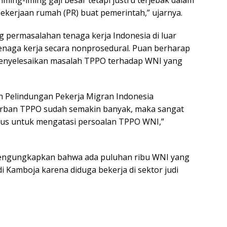
 pekerjaan rumah (PR) buat pemerintah,” ujarnya.
permasalahan tenaga kerja Indonesia di luar
enaga kerja secara nonprosedural. Puan berharap
menyelesaikan masalah TPPO terhadap WNI yang
an Pelindungan Pekerja Migran Indonesia
rban TPPO sudah semakin banyak, maka sangat
us untuk mengatasi persoalan TPPO WNI,”
mengungkapkan bahwa ada puluhan ribu WNI yang
 Kamboja karena diduga bekerja di sektor judi