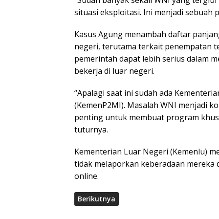
situasi eksploitasi. Ini menjadi sebuah
Kasus Agung menambah daftar panjang 
negeri, terutama terkait penempatan t
pemerintah dapat lebih serius dalam 
bekerja di luar negeri.
“Apalagi saat ini sudah ada Kementeri
(KemenP2MI). Masalah WNI menjadi ko
penting untuk membuat program khus
tuturnya.
Kementerian Luar Negeri (Kemenlu) 
tidak melaporkan keberadaan mereka di
online.
Berikutnya