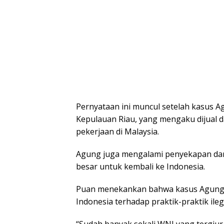
Pernyataan ini muncul setelah kasus A
Kepulauan Riau, yang mengaku dijual da
pekerjaan di Malaysia.
Agung juga mengalami penyekapan da
besar untuk kembali ke Indonesia.
Puan menekankan bahwa kasus Agung 
Indonesia terhadap praktik-praktik ile
“Sudah banyak sekali WNI yang tergiur 