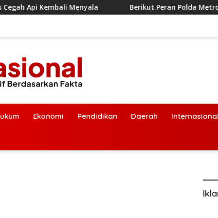
Berikut Peran Polda Metro Jaya dalam Penanganan Ke
ukum
Ekonomi
Pendidikan
Daerah
Internasiona
Ikl