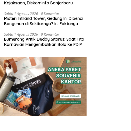
Kejaksaan, Diskominfo Banjarbaru
Koperatif
Sabtu 1 Agustus 2026
0 Komentar
Misteri Intiland Tower, Gedung Ini Dibenci
Bangunan di Sekitarnya? Ini Faktanya
Sabtu 1 Agustus 2026
0 Komentar
Bumerang Kritik Deddy Sitorus: Saat Tito
Karnavian Mengembalikan Bola ke PDIP