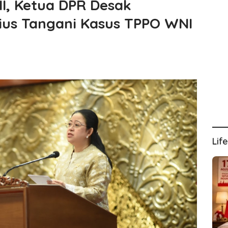
, Ketua DPR Desak
ius Tangani Kasus TPPO WNI
Lif