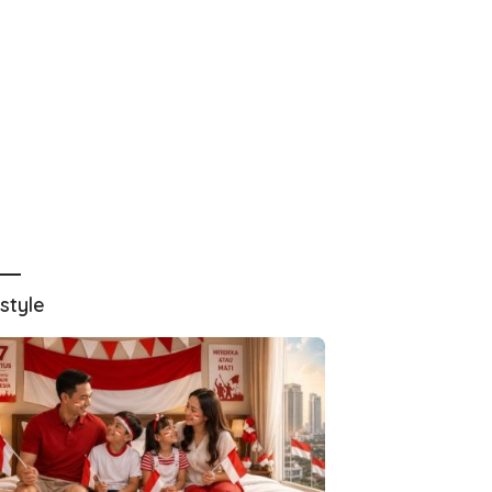
estyle