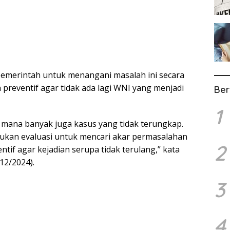
emerintah untuk menangani masalah ini secara
preventif agar tidak ada lagi WNI yang menjadi
Ber
1
 mana banyak juga kasus yang tidak terungkap.
ukan evaluasi untuk mencari akar permasalahan
2
if agar kejadian serupa tidak terulang,” kata
12/2024).
3
4