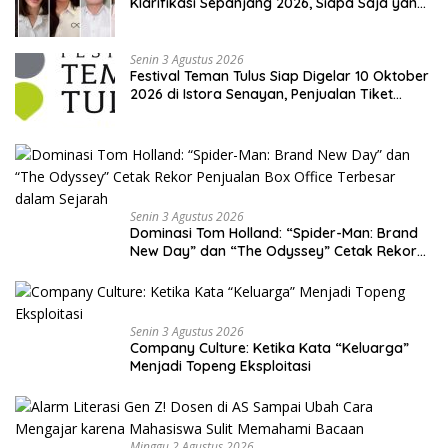
Klarifikasi Sepanjang 2026, Siapa Saja yang
Jadi Sorotan?
Senin 3 Agustus 2026
Festival Teman Tulus Siap Digelar 10 Oktober
2026 di Istora Senayan, Penjualan Tiket
Resmi Dibuka
Senin 3 Agustus 2026
Dominasi Tom Holland: “Spider-Man: Brand
New Day” dan “The Odyssey” Cetak Rekor
Penjualan Box Office Terbesar dalam
Sejarah
Senin 3 Agustus 2026
Company Culture: Ketika Kata “Keluarga”
Menjadi Topeng Eksploitasi
Minggu 2 Agustus 2026