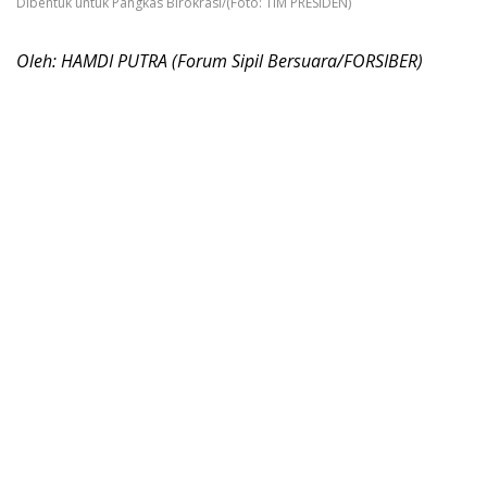
Dibentuk untuk Pangkas Birokrasi/(Foto: TIM PRESIDEN)
Oleh: HAMDI PUTRA (Forum Sipil Bersuara/FORSIBER)