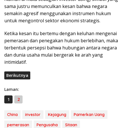
sama justru memunculkan kesan bahwa negara
semakin agresif menggunakan instrumen hukum
untuk mengontrol sektor ekonomi strategis.
Ketika kesan itu bertemu dengan keluhan mengenai
pemerasan dan penegakan hukum berlebihan, maka
terbentuk persepsi bahwa hubungan antara negara
dan dunia usaha mulai bergerak ke arah yang
intimidatif.
Berikutnya
Laman:
1
2
China
investor
Kejagung
Pamerkan Uang
pemerasan
Pengusaha
Sitaan