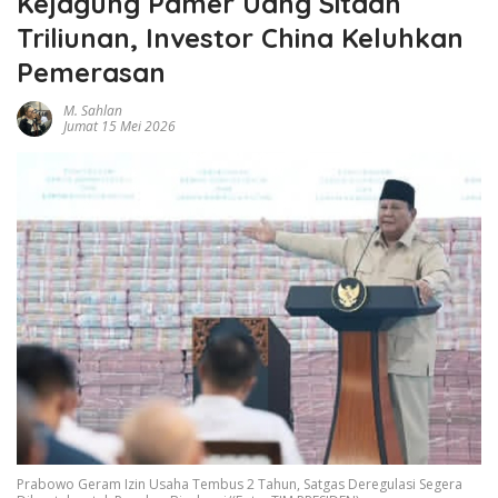
Kejagung Pamer Uang Sitaan
Triliunan, Investor China Keluhkan
Pemerasan
M. Sahlan
Jumat 15 Mei 2026
Prabowo Geram Izin Usaha Tembus 2 Tahun, Satgas Deregulasi Segera