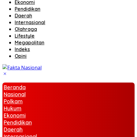
Ekonomi
Pendidikan
Daerah
Internasional
Olahraga
Lifestyle
Megapolitan
Indeks
Opini
Beranda
Nasional
Polkam
Hukum
Ekonomi
Pendidikan
Daerah
Internasional