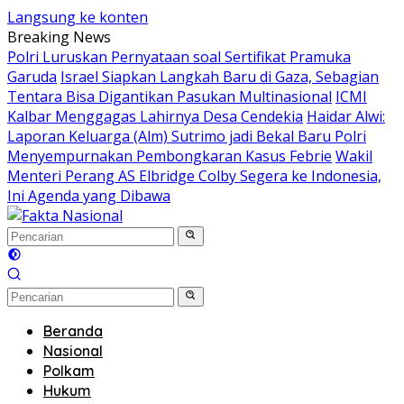
Langsung ke konten
Breaking News
Polri Luruskan Pernyataan soal Sertifikat Pramuka
Garuda
Israel Siapkan Langkah Baru di Gaza, Sebagian
Tentara Bisa Digantikan Pasukan Multinasional
ICMI
Kalbar Menggagas Lahirnya Desa Cendekia
Haidar Alwi:
Laporan Keluarga (Alm) Sutrimo jadi Bekal Baru Polri
Menyempurnakan Pembongkaran Kasus Febrie
Wakil
Menteri Perang AS Elbridge Colby Segera ke Indonesia,
Ini Agenda yang Dibawa
Beranda
Nasional
Polkam
Hukum