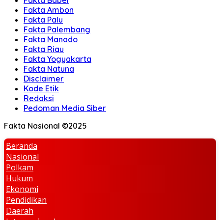
Fakta Babel
Fakta Ambon
Fakta Palu
Fakta Palembang
Fakta Manado
Fakta Riau
Fakta Yogyakarta
Fakta Natuna
Disclaimer
Kode Etik
Redaksi
Pedoman Media Siber
Fakta Nasional ©2025
Beranda
Nasional
Polkam
Hukum
Ekonomi
Pendidikan
Daerah