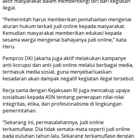
aktif masyarakat dalam membentengi diri dari kegiatan
ilegal.
“Pemerintah harus memberikan pemahaman mengenai
aturan hukum terkait judi online kepada masyarakat.
Kemudian masyarakat memberikan edukasi kepada
sesama warga mengenai bahayanya judi online,” kata
Heru.
Pemprov DKI Jakarta juga aktif melakukan kampanye
anti-korupsi dan anti-judi online melalui berbagai media,
termasuk media sosial, guna menyebarluaskan
kesadaran akan dampak negatif kegiatan ilegal tersebut.
Kerja sama dengan Kejaksaan RI juga mencakup upaya
sosialisasi kepada ASN tentang penerapan nilai-nilai
integritas, etika, dan profesionalisme di lingkungan
pemerintahan.
“Sekarang ini, permasalahannya, judi online
terkamuflase. Dia tidak semata-mata seperti judi online
pada puluhan tahun lalu. Sekarang terkamuflase dengan