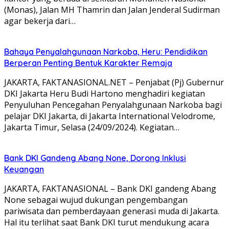
(Monas), Jalan MH Thamrin dan Jalan Jenderal Sudirman
agar bekerja dari…
Bahaya Penyalahgunaan Narkoba, Heru: Pendidikan
Berperan Penting Bentuk Karakter Remaja
JAKARTA, FAKTANASIONAL.NET – Penjabat (Pj) Gubernur
DKI Jakarta Heru Budi Hartono menghadiri kegiatan
Penyuluhan Pencegahan Penyalahgunaan Narkoba bagi
pelajar DKI Jakarta, di Jakarta International Velodrome,
Jakarta Timur, Selasa (24/09/2024). Kegiatan…
Bank DKI Gandeng Abang None, Dorong Inklusi
Keuangan
JAKARTA, FAKTANASIONAL – Bank DKI gandeng Abang
None sebagai wujud dukungan pengembangan
pariwisata dan pemberdayaan generasi muda di Jakarta.
Hal itu terlihat saat Bank DKI turut mendukung acara