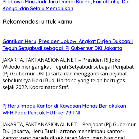
Prabowo Mau Jadi Juru Damai Korea, Faisal Lohy: Dia
Konyol dan Selalu Memalukan
Rekomendasi untuk kamu
Gantikan Heru, Presiden Jokowi Angkat Dirjen Dukcapil
Teguh Setyabudi sebagai Pj Gubernur DKI Jakarta
JAKARTA, FAKTANASIONAL.NET – Presiden RI Joko
Widodo mengangkat Teguh Setyabudi sebagai Penjabat
(Pj.) Gubernur DKI Jakarta dan menggantikan pejabat
sebelumnya Heru Budi Hartono yang telah bertugas
sejak 2022. Koordinator Staf…
Pj Heru Imbau Kantor di Kawasan Monas Berlakukan
WFH Pada Puncak HUT ke-79 TNI
JAKARTA, FAKTANASIONAL.NET – Penjabat (Pj) Gubernur
DKI Jakarta, Heru Budi Hartono mengimbau kantor-
kantor yang berada di sekitaran Monumen Nasional