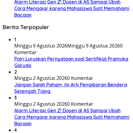
Alarm Literasi Gen Z! Dosen di AS Sampai Ubah
Cara Mengajar karena Mahasiswa Sulit Memahami
Bacaan
Berita Terpopuler
1
Minggu 9 Agustus 2026
Minggu 9 Agustus 2026
0
Komentar
Polri Luruskan Pernyataan soal Sertifikat Pramuka
Garuda
2
Minggu 2 Agustus 2026
0 Komentar
Jangan Salah Paham, Ini Arti Pengibaran Bendera
Setengah Tiang
3
Minggu 2 Agustus 2026
0 Komentar
Alarm Literasi Gen Z! Dosen di AS Sampai Ubah
Cara Mengajar karena Mahasiswa Sulit Memahami
Bacaan
4