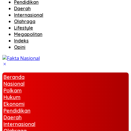
Pendidikan
Daerah
Internasional
Olahraga
Lifestyle
Megapolitan
Indeks
Opini
Beranda
Nasional
Polkam
Hukum
Ekonomi
Pendidikan
Daerah
Internasional
Olahraga