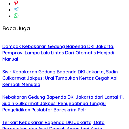
Baca Juga
Dampak Kebakaran Gedung Bapenda DKI Jakarta,
Pemprov: Lampu Lalu Lintas Dari Otomatis Menjadi
Manual
Sisir Kebakaran Gedung Bapenda DKI Jakarta, Sudin
Gulkarmat Jakpus: Urai Tumpukan Kertas Cegah Api
Kembali Menyala
Kebakaran Gedung Bapenda DKI Jakarta dari Lantai 11,
Sudin Gulkarmat Jakpus: Penyebabnya Tunggu
Penyelidikan Puslabfor Bareskrim Polri
Terkait Kebakaran Bapenda DKI Jakarta, Data
Perpajakan dan Aset Daerah Aman tapi Kerja