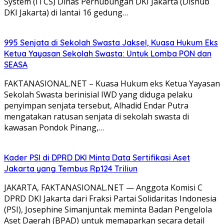
System (ITCS) Dinas Perhubungan DKI Jakarta (Dishub
DKI Jakarta) di lantai 16 gedung…
995 Senjata di Sekolah Swasta Jaksel, Kuasa Hukum Eks
Ketua Yayasan Sekolah Swasta: Untuk Lomba PON dan
SEASA
FAKTANASIONAL.NET – Kuasa Hukum eks Ketua Yayasan
Sekolah Swasta berinisial IWD yang diduga pelaku
penyimpan senjata tersebut, Alhadid Endar Putra
mengatakan ratusan senjata di sekolah swasta di
kawasan Pondok Pinang,…
Kader PSI di DPRD DKI Minta Data Sertifikasi Aset
Jakarta yang Tembus Rp124 Triliun
JAKARTA, FAKTANASIONAL.NET — Anggota Komisi C
DPRD DKI Jakarta dari Fraksi Partai Solidaritas Indonesia
(PSI), Josephine Simanjuntak meminta Badan Pengelola
Aset Daerah (BPAD) untuk memaparkan secara detail