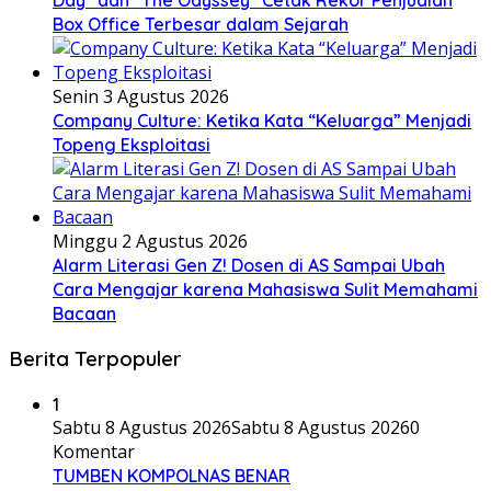
Box Office Terbesar dalam Sejarah
Senin 3 Agustus 2026
Company Culture: Ketika Kata “Keluarga” Menjadi
Topeng Eksploitasi
Minggu 2 Agustus 2026
Alarm Literasi Gen Z! Dosen di AS Sampai Ubah
Cara Mengajar karena Mahasiswa Sulit Memahami
Bacaan
Berita Terpopuler
1
Sabtu 8 Agustus 2026
Sabtu 8 Agustus 2026
0
Komentar
TUMBEN KOMPOLNAS BENAR