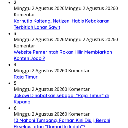
2
Minggu 2 Agustus 2026
Minggu 2 Agustus 2026
0
Komentar
Karhutla Kalteng, Netizen: Habis Kebakaran
Terbitlah Lahan Sawit
3
Minggu 2 Agustus 2026
Minggu 2 Agustus 2026
0
Komentar
Website Pemerintah Rokan Hilir Membiarkan
Konten Jodol?
4
Minggu 2 Agustus 2026
0 Komentar
Raja Timur
5
Minggu 2 Agustus 2026
0 Komentar
Jokowi Dinobatkan sebagai “Raja Timur” di
Kupang
6
Minggu 2 Agustus 2026
0 Komentar
10 Mahoni Tumbang, Farhan Kini Diuji, Berani
Eksekusi atau “Damai Itu Indah”?