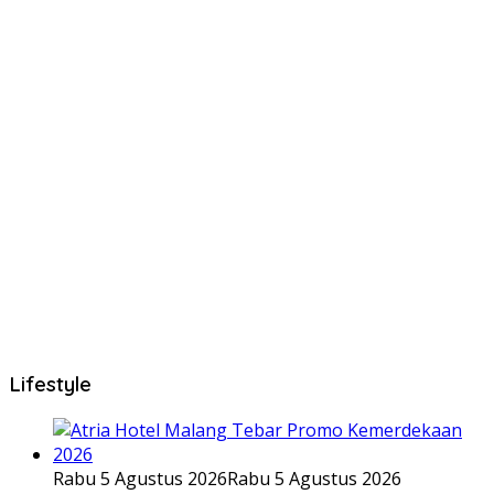
Lifestyle
Rabu 5 Agustus 2026
Rabu 5 Agustus 2026