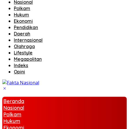
Nasional
Polkam
Hukum
Ekonomi
Pendidikan
Daerah
Internasional
Olahraga
Lifestyle
Megapolitan
Indeks
Opini
Beranda
Nasional
Polkam
Hukum
Ekonomi