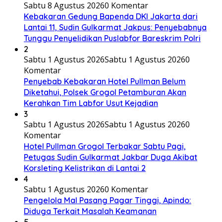
Sabtu 8 Agustus 2026
0 Komentar
Kebakaran Gedung Bapenda DKI Jakarta dari
Lantai 11, Sudin Gulkarmat Jakpus: Penyebabnya
Tunggu Penyelidikan Puslabfor Bareskrim Polri
2
Sabtu 1 Agustus 2026
Sabtu 1 Agustus 2026
0
Komentar
Penyebab Kebakaran Hotel Pullman Belum
Diketahui, Polsek Grogol Petamburan Akan
Kerahkan Tim Labfor Usut Kejadian
3
Sabtu 1 Agustus 2026
Sabtu 1 Agustus 2026
0
Komentar
Hotel Pullman Grogol Terbakar Sabtu Pagi,
Petugas Sudin Gulkarmat Jakbar Duga Akibat
Korsleting Kelistrikan di Lantai 2
4
Sabtu 1 Agustus 2026
0 Komentar
Pengelola Mal Pasang Pagar Tinggi, Apindo:
Diduga Terkait Masalah Keamanan
5