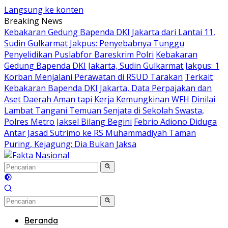
Langsung ke konten
Breaking News
Kebakaran Gedung Bapenda DKI Jakarta dari Lantai 11,
Sudin Gulkarmat Jakpus: Penyebabnya Tunggu
Penyelidikan Puslabfor Bareskrim Polri
Kebakaran
Gedung Bapenda DKI Jakarta, Sudin Gulkarmat Jakpus: 1
Korban Menjalani Perawatan di RSUD Tarakan
Terkait
Kebakaran Bapenda DKI Jakarta, Data Perpajakan dan
Aset Daerah Aman tapi Kerja Kemungkinan WFH
Dinilai
Lambat Tangani Temuan Senjata di Sekolah Swasta,
Polres Metro Jaksel Bilang Begini
Febrio Adiono Diduga
Antar Jasad Sutrimo ke RS Muhammadiyah Taman
Puring, Kejagung: Dia Bukan Jaksa
Beranda