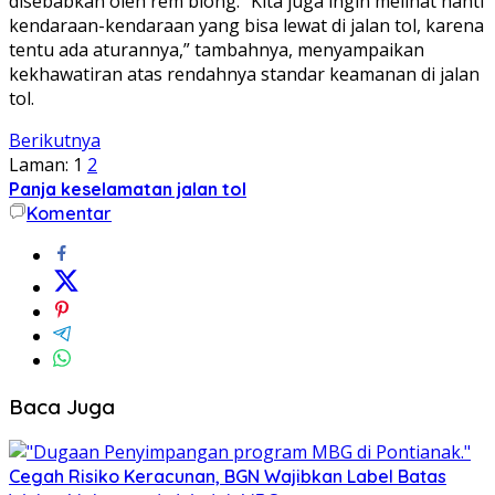
disebabkan oleh rem blong. “Kita juga ingin melihat nanti
kendaraan-kendaraan yang bisa lewat di jalan tol, karena
tentu ada aturannya,” tambahnya, menyampaikan
kekhawatiran atas rendahnya standar keamanan di jalan
tol.
Berikutnya
Laman:
1
2
Panja keselamatan jalan tol
Komentar
Baca Juga
Cegah Risiko Keracunan, BGN Wajibkan Label Batas