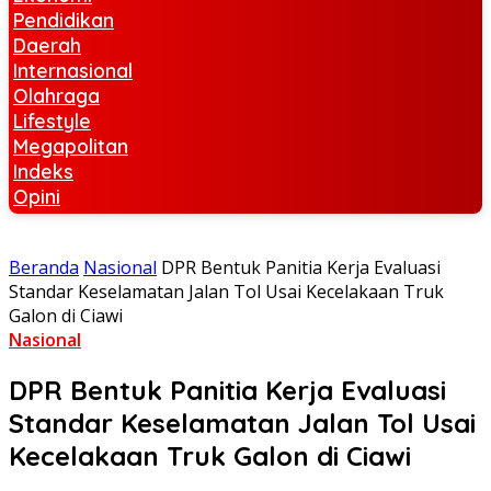
Pendidikan
Daerah
Internasional
Olahraga
Lifestyle
Megapolitan
Indeks
Opini
Beranda
Nasional
DPR Bentuk Panitia Kerja Evaluasi
Standar Keselamatan Jalan Tol Usai Kecelakaan Truk
Galon di Ciawi
Nasional
DPR Bentuk Panitia Kerja Evaluasi
Standar Keselamatan Jalan Tol Usai
Kecelakaan Truk Galon di Ciawi