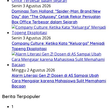
Senin 3 Agustus 2026
Dominasi Tom Holland: “Spider-Man: Brand New
Day” dan “The Odyssey” Cetak Rekor Penjualan
Box Office Terbesar dalam Sejarah
Senin 3 Agustus 2026
Company Culture: Ketika Kata “Keluarga” Menjadi
Topeng Eksploitasi
Minggu 2 Agustus 2026
Alarm Literasi Gen Z! Dosen di AS Sampai Ubah
Cara Mengajar karena Mahasiswa Sulit Memahami
Bacaan
Berita Terpopuler
1