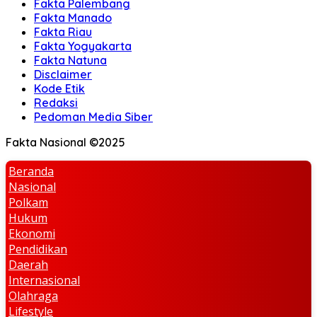
Fakta Palembang
Fakta Manado
Fakta Riau
Fakta Yogyakarta
Fakta Natuna
Disclaimer
Kode Etik
Redaksi
Pedoman Media Siber
Fakta Nasional ©2025
Beranda
Nasional
Polkam
Hukum
Ekonomi
Pendidikan
Daerah
Internasional
Olahraga
Lifestyle