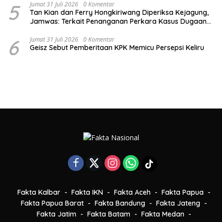
5
Jumat 31 Juli 2026
0 Komentar
Tan Kian dan Ferry Hongkiriwang Diperiksa Kejagung,
Jamwas: Terkait Penanganan Perkara Kasus Dugaan
Korupsi Asabri dan Jiwasraya
6
Jumat 31 Juli 2026
0 Komentar
Geisz Sebut Pemberitaan KPK Memicu Persepsi Keliru
Fakta Kalbar
Fakta IKN
Fakta Aceh
Fakta Papua
Fakta Papua Barat
Fakta Bandung
Fakta Jateng
Fakta Jatim
Fakta Batam
Fakta Medan