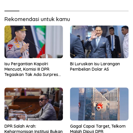
Rekomendasi untuk kamu
Isu Pergantian Kapolri
BI Luruskan Isu Larangan
Mencuat, Komisi III DPR
Pembelian Dolar AS
Tegaskan Tak Ada Surpres
dari Presiden
DPR Salah Arah:
Gagal Capai Target, Telkom
Keharmonisan Institusi Bukan
Malah Dipuji DPR