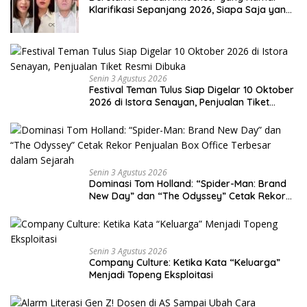
Klarifikasi Sepanjang 2026, Siapa Saja yang
Jadi Sorotan?
Senin 3 Agustus 2026
Festival Teman Tulus Siap Digelar 10 Oktober
2026 di Istora Senayan, Penjualan Tiket
Resmi Dibuka
Senin 3 Agustus 2026
Dominasi Tom Holland: “Spider-Man: Brand
New Day” dan “The Odyssey” Cetak Rekor
Penjualan Box Office Terbesar dalam
Sejarah
Senin 3 Agustus 2026
Company Culture: Ketika Kata “Keluarga”
Menjadi Topeng Eksploitasi