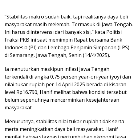
“Stabilitas makro sudah baik, tapi realitanya daya beli
masyarakat masih melemah. Termasuk di Jawa Tengah.
Ini harus diintervensi dari banyak sisi,” kata Politisi
Fraksi PKB ini saat memimpin Rapat bersama Bank
Indonesia (BI) dan Lembaga Penjamin Simpanan (LPS)
di Semarang, Jawa Tengah, Senin (14/4/2025).
Ia menuturkan meskipun inflasi Jawa Tengah
terkendali di angka 0,75 persen year-on-year (yoy) dan
nilai tukar rupiah per 14 April 2025 berada di kisaran
level Rp16.790, Hanif melihat bahwa kondisi tersebut
belum sepenuhnya mencerminkan kesejahteraan
masyarakat.
Menurutnya, stabilitas nilai tukar rupiah tidak serta
merta meningkatkan daya beli masyarakat. Hanif
menilai bahwa stagnasi pertumbuhan ekonomi Jawa