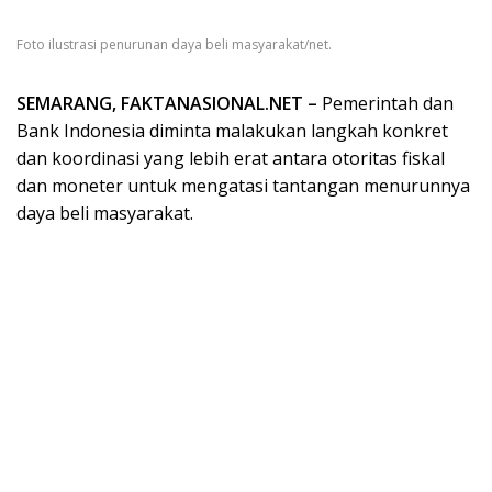
Foto ilustrasi penurunan daya beli masyarakat/net.
SEMARANG, FAKTANASIONAL.NET –
Pemerintah dan
Bank Indonesia diminta malakukan langkah konkret
dan koordinasi yang lebih erat antara otoritas fiskal
dan moneter untuk mengatasi tantangan menurunnya
daya beli masyarakat.