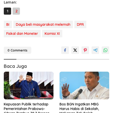
Laman:
1
2
BI
Daya beli masyarakat melemah
DPR
Fiskal dan Moneter
Komisi XI
0 Comments
Baca Juga
Kepuasan Publik terhadap
Bos BGN Ingatkan MBG
Pemerintahan Prabowo-
Harus Habis di Sekolah,