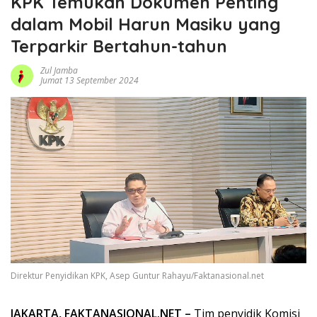
KPK Temukan Dokumen Penting
dalam Mobil Harun Masiku yang
Terparkir Bertahun-tahun
Zul Jamba
Jumat 13 September 2024
Direktur Penyidikan KPK, Asep Guntur Rahayu/Faktanasional.net
JAKARTA, FAKTANASIONAL.NET –
Tim penyidik Komisi