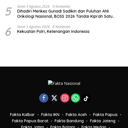
5
Senin 3 Agustus 2026
0 Komentar
Dihadiri Menkes Gunadi Sadikin dan Puluhan Ahli
Onkologi Nasional, BOSS 2026 Tandai Kiprah Satu
Tahun SWICC
6
Senin 3 Agustus 2026
0 Komentar
Kekuatan Polri, Ketenangan Indonesia
Fakta Kalbar
Fakta IKN
Fakta Aceh
Fakta Papua
Fakta Papua Barat
Fakta Bandung
Fakta Jateng
Fakta Jatim
Fakta Batam
Fakta Medan