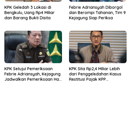
KPK Geledah 3 Lokasi di
Febrie Adriansyah Diborgol
Bengkulu, Uang Rp4 Miliar
dan Berompi Tahanan, Tim 9
dan Barang Bukti Disita
Kejagung Siap Periksa
KPK Setujui Pemeriksaan
KPK Sita Rp2,4 Miliar Lebih
Febrie Adriansyah, Kejagung
dari Penggeledahan Kasus
Jadwalkan Pemeriksaan Hari
Restitusi Pajak KPP
Ini
Banjarmasin, Penyidikan
Terus Dikembangkan