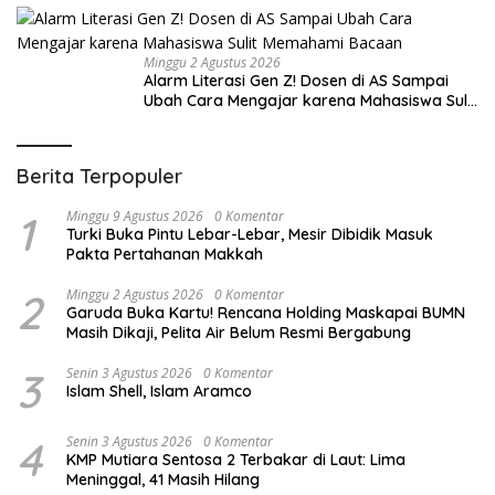
Minggu 2 Agustus 2026
Alarm Literasi Gen Z! Dosen di AS Sampai
Ubah Cara Mengajar karena Mahasiswa Sulit
Memahami Bacaan
Berita Terpopuler
1
Minggu 9 Agustus 2026
0 Komentar
Turki Buka Pintu Lebar-Lebar, Mesir Dibidik Masuk
Pakta Pertahanan Makkah
2
Minggu 2 Agustus 2026
0 Komentar
Garuda Buka Kartu! Rencana Holding Maskapai BUMN
Masih Dikaji, Pelita Air Belum Resmi Bergabung
3
Senin 3 Agustus 2026
0 Komentar
Islam Shell, Islam Aramco
4
Senin 3 Agustus 2026
0 Komentar
KMP Mutiara Sentosa 2 Terbakar di Laut: Lima
Meninggal, 41 Masih Hilang