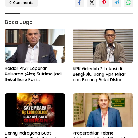
0 Comments
Baca Juga
Haidar Alwi: Laporan
KPK Geledah 3 Lokasi di
Keluarga (Alm) Sutrimo jadi
Bengkulu, Uang Rp4 Miliar
Bekal Baru Polri
dan Barang Bukti Disita
Menyempurnakan
Pembongkaran Kasus Febrie
Denny Indrayana Buat
Praperadilan Febrie