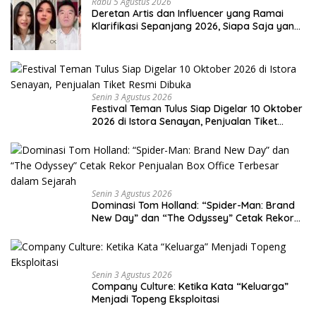
Rabu 5 Agustus 2026
Deretan Artis dan Influencer yang Ramai
Klarifikasi Sepanjang 2026, Siapa Saja yang
Jadi Sorotan?
Senin 3 Agustus 2026
Festival Teman Tulus Siap Digelar 10 Oktober
2026 di Istora Senayan, Penjualan Tiket
Resmi Dibuka
Senin 3 Agustus 2026
Dominasi Tom Holland: “Spider-Man: Brand
New Day” dan “The Odyssey” Cetak Rekor
Penjualan Box Office Terbesar dalam
Sejarah
Senin 3 Agustus 2026
Company Culture: Ketika Kata “Keluarga”
Menjadi Topeng Eksploitasi