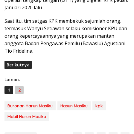
Januari 2020 lalu.
Saat itu, tim satgas KPK membekuk sejumlah orang,
termasuk Wahyu Setiawan selaku komisioner KPU dan
orang kepercayaannya yang merupakan mantan
anggota Badan Pengawas Pemilu (Bawaslu) Agustiani
Tio Fridelina.
Berikutnya
Laman:
1
2
Buronan Harun Masiku
Hasun Masiku
kpk
Mobil Harun Masiku